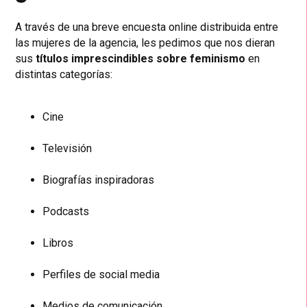
A través de una breve encuesta online distribuida entre
las mujeres de la agencia, les pedimos que nos dieran
sus
títulos imprescindibles sobre feminismo
en
distintas categorías:
Cine
Televisión
Biografías inspiradoras
Podcasts
Libros
Perfiles de social media
Medios de comunicación