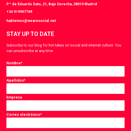
P.º de Eduardo Dato, 21, Bajo Derecha, 28010 Madrid
+34 919907749
hablemos@wearesocial.net
STAY UP TO DATE
Subscribe to our blog for hot takes on social and internet culture. You
can unsubscribe at any time.
Nombre
*
Apellidos
*
Empresa
Correo electrónico
*