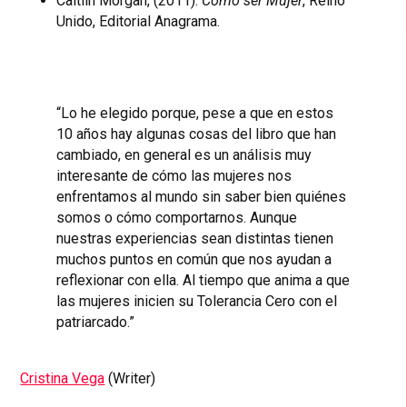
Caitlin Morgan, (2011).
Cómo ser Mujer
, Reino
Unido, Editorial Anagrama.
“Lo he elegido porque, pese a que en estos
10 años hay algunas cosas del libro que han
cambiado, en general es un análisis muy
interesante de cómo las mujeres nos
enfrentamos al mundo sin saber bien quiénes
somos o cómo comportarnos. Aunque
nuestras experiencias sean distintas tienen
muchos puntos en común que nos ayudan a
reflexionar con ella. Al tiempo que anima a que
las mujeres inicien su Tolerancia Cero con el
patriarcado.”
Cristina Vega
(Writer)