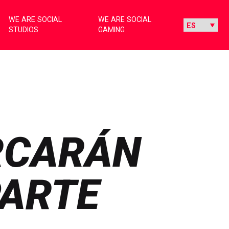
WE ARE SOCIAL
WE ARE SOCIAL
STUDIOS
GAMING
RCARÁN
PARTE