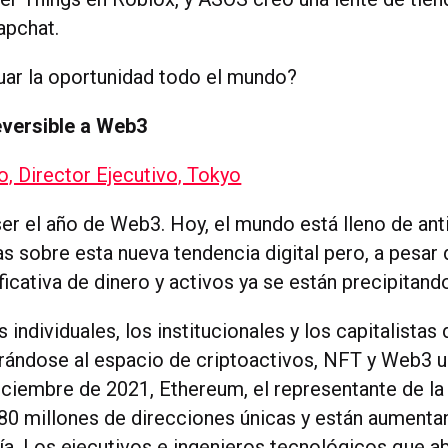
apchat.
uar la oportunidad todo el mundo?
eversible a Web3
, Director Ejecutivo, Tokyo
er el año de Web3. Hoy, el mundo está lleno de ant
as sobre esta nueva tendencia digital pero, a pesar 
ficativa de dinero y activos ya se están precipitan
 individuales, los institucionales y los capitalistas
rándose al espacio de criptoactivos, NFT y Web3 u
iciembre de 2021, Ethereum, el representante de la
80 millones de direcciones únicas y están aumenta
ía. Los ejecutivos e ingenieros tecnológicos que 