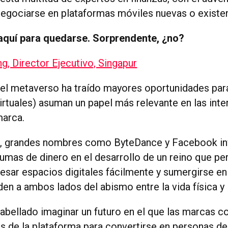
egociarse en plataformas móviles nuevas o existe
 aquí para quedarse. Sorprendente, ¿no?
g, Director Ejecutivo, Singapur
del metaverso ha traído mayores oportunidades par
Virtuales) asuman un papel más relevante en las int
arca.
o, grandes nombres como ByteDance y Facebook inv
umas de dinero en el desarrollo de un reino que pe
vesar espacios digitales fácilmente y sumergirse en
en a ambos lados del abismo entre la vida física y la
abellado imaginar un futuro en el que las marcas c
s de la plataforma para convertirse en personas d