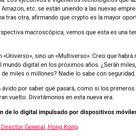
 Amazon, etc. se están uniendo a las nuevas empr
na tras otra, afirmando que crypto es la mayor opor
rspectiva macroscópica, vemos que esta es una te
 «Universo», sino un «Multiverso». Creo que habr
l mundo digital en los próximos años. ¿Serán miles
s de miles o millones? Nadie lo sabe con seguridad.
 ávido por saber qué pasará, como si los primeros 
ran vuelto. Divirtámonos en esta nueva era.
 de lo digital impulsado por dispositivos móvile
 Director General, Hong Kong