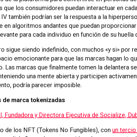
as que los consumidores puedan interactuar en cad
 IV también podrían ser la respuesta a la hiperperso
e en algoritmos andantes que puedan proporcionar
evante para cada individuo en función de su huella d
uro sigue siendo indefinido, con muchos «y si» por r
pacio emocionante para que las marcas hagan lo q
o. Las marcas que finalmente tomen la delantera se
teniendo una mente abierta y participen activament
to, podría parecer imposible.
 de marca tokenizadas
, Fundadora y Directora Ejecutiva de Socialize, Du
ño de los NFT (Tokens No Fungibles), con
un tercio