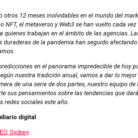
 otros 12 meses inolvidables en el mundo del mark
 NFT, el metaverso y Web3 se han vuelto cada ve
a quienes trabajan en el ámbito de las agencias. La
s duraderas de la pandemia han seguido afectando
jamos.
 predicciones en el panorama impredecible de hoy p
según nuestra tradición anual, vamos a dar lo mejor
imera de una serie de dos partes, nuestro equipo de
te sus pensamientos sobre las tendencias que dar
s redes sociales este año.
liario digital
EO, Sydney