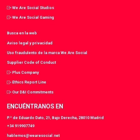
We Are Social Studios
We Are Social Gaming
Busca en la web
Aviso legal y privacidad
Uso fraudulento de la marca We Are Social
Supplier Code of Conduct
Plus Company
Ethics Report Line
Our D&I Commitments
ENCUÉNTRANOS EN
P.º de Eduardo Dato, 21, Bajo Derecha, 28010 Madrid
+34 919907749
hablemos@wearesocial.net