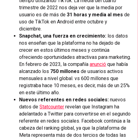
tiempo utilizando TikTok. La media del cuarto
trimestre de 2022 nos deja ver que la media por
usuario es de más de
31 horas y media al mes
de
uso de TikTok en Android entre octubre y
diciembre.
Snapchat, una fuerza en crecimiento:
los datos
nos enseñan que la plataforma no ha dejado de
crecer en estos últimos meses y continúa
ofreciendo oportunidades atractivas para marketing.
En febrero de 2023, la compañía
anunció
que había
alcanzado los
750 millones
de usuarios activos
mensuales a nivel global. vs 600 millones que
registraba hace 10 meses, es decir, más de un 25%
en este último año.
Nuevos referentes en redes sociales:
nuevos
datos de
Statcounter
revelan que Instagram ha
adelantado a Twitter para convertirse en el segundo
referente en redes sociales. Facebook continúa a la
cabeza del ranking global, ya que la plataforma de
Meta representa más de dos tercios de todas las