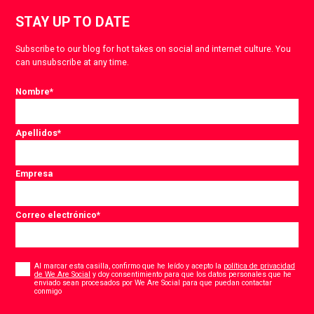
STAY UP TO DATE
Subscribe to our blog for hot takes on social and internet culture. You
can unsubscribe at any time.
Nombre
*
Apellidos
*
Empresa
Correo electrónico
*
Consent
*
Al marcar esta casilla, confirmo que he leído y acepto la
política de privacidad
de We Are Social
y doy consentimiento para que los datos personales que he
enviado sean procesados por We Are Social para que puedan contactar
*
conmigo