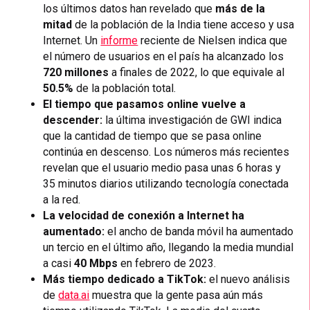
los últimos datos han revelado que
más de la
mitad
de la población de la India tiene acceso y usa
Internet. Un
informe
reciente de Nielsen indica que
el número de usuarios en el país ha alcanzado los
720 millones
a finales de 2022, lo que equivale al
50.5%
de la población total.
El tiempo que pasamos online vuelve a
descender:
la última investigación de GWI indica
que la cantidad de tiempo que se pasa online
continúa en descenso. Los números más recientes
revelan que el usuario medio pasa unas 6 horas y
35 minutos diarios utilizando tecnología conectada
a la red.
La velocidad de conexión a Internet ha
aumentado:
el ancho de banda móvil ha aumentado
un tercio en el último año, llegando la media mundial
a casi
40 Mbps
en febrero de 2023.
Más tiempo dedicado a TikTok:
el nuevo análisis
de
data.ai
muestra que la gente pasa aún más