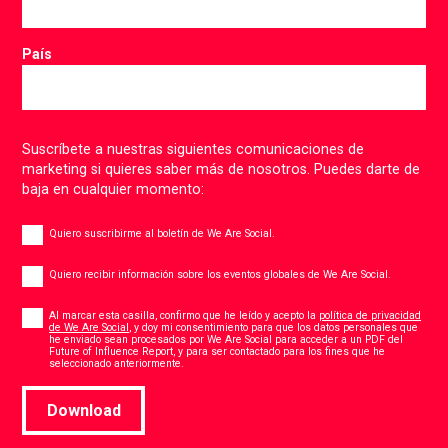
País
Suscríbete a nuestras siguientes comunicaciones de
marketing si quieres saber más de nosotros. Puedes darte de
baja en cualquier momento:
Newsletter
Quiero suscribirme al boletín de We Are Social.
Global
events
Quiero recibir información sobre los eventos globales de We Are Social.
Consent
*
Al marcar esta casilla, confirmo que he leído y acepto la
política de privacidad
de We Are Social
, y doy mi consentimiento para que los datos personales que
he enviado sean procesados por We Are Social para acceder a un PDF del
Future of Influence Report, y para ser contactado para los fines que he
*
seleccionado anteriormente.
Download