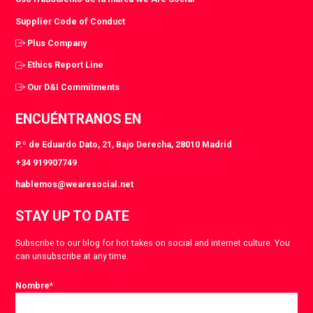
Supplier Code of Conduct
Plus Company
Ethics Report Line
Our D&I Commitments
ENCUÉNTRANOS EN
P.º de Eduardo Dato, 21, Bajo Derecha, 28010 Madrid
+34 919907749
hablemos@wearesocial.net
STAY UP TO DATE
Subscribe to our blog for hot takes on social and internet culture. You
can unsubscribe at any time.
Nombre
*