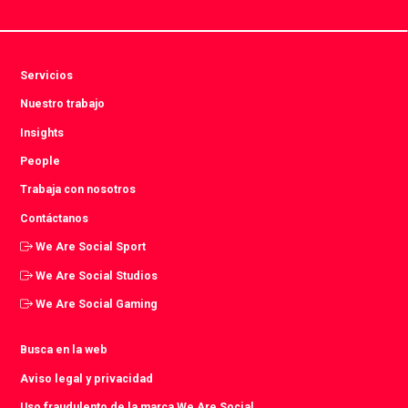
Servicios
Nuestro trabajo
Insights
People
Trabaja con nosotros
Contáctanos
We Are Social Sport
We Are Social Studios
We Are Social Gaming
Busca en la web
Aviso legal y privacidad
Uso fraudulento de la marca We Are Social