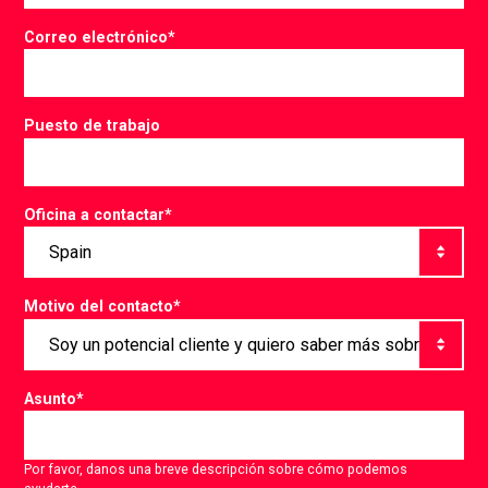
Correo electrónico
*
Puesto de trabajo
Oficina a contactar
*
Motivo del contacto
*
Asunto
*
Por favor, danos una breve descripción sobre cómo podemos