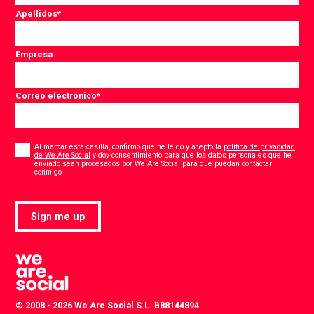
Apellidos
*
Empresa
Correo electrónico
*
Consent
*
Al marcar esta casilla, confirmo que he leído y acepto la
política de privacidad
de We Are Social
y doy consentimiento para que los datos personales que he
enviado sean procesados por We Are Social para que puedan contactar
*
conmigo
Sign me up
© 2008 - 2026 We Are Social S.L. B88144894