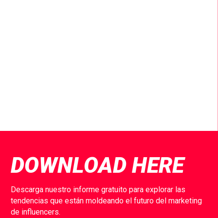
fomentan la sinergia económica, emocional y
creativa entre los colaboradores.
DOWNLOAD HERE
Descarga nuestro informe gratuito para explorar las
tendencias que están moldeando el futuro del marketing
de influencers.