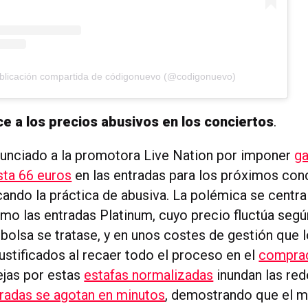
blicación compartida de códigonuevo (@codigonuevo)
e a los precios abusivos en los conciertos
.
unciado a la promotora Live Nation por imponer
ga
sta 66 euros
en las entradas para los próximos con
icando la práctica de abusiva. La polémica se centra
o las entradas Platinum, cuyo precio fluctúa seg
 bolsa se tratase, y en unos costes de gestión que 
ustificados al recaer todo el proceso en el
compra
ejas por estas
estafas normalizadas
inundan las rede
tradas se agotan en minutos
, demostrando que el m