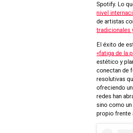
Spotify. Lo q
nivel internac
de artistas 
tradicionales 
El éxito de e
«fatiga de la 
estético y pl
conectan de f
resolutivas q
ofreciendo un 
redes han abr
sino como un 
propio frente 