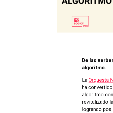
De las verbe
algoritmo.
La
Orquesta N
ha convertido
algoritmo con
revitalizado 
logrando posi