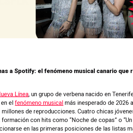
nas a Spotify: el fenómeno musical canario que 
ueva Línea
, un grupo de verbena nacido en Tenerif
 en el
fenómeno musical
más inesperado de 2026 a
 millones de reproducciones. Cuatro chicas jóvene
la formación con hits como “Noche de copas” o “Un
cionarse en las primeras posiciones de las listas m