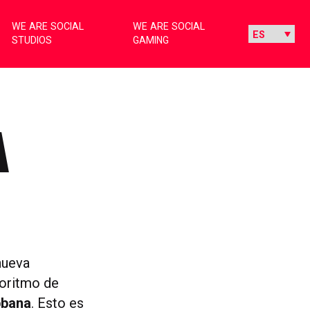
WE ARE SOCIAL
WE ARE SOCIAL
STUDIOS
GAMING
A
 nueva
oritmo de
bbana
. Esto es