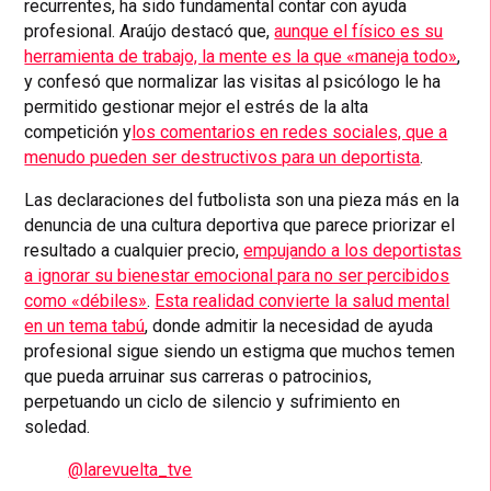
recurrentes, ha sido fundamental contar con ayuda
profesional. Araújo destacó que,
aunque el físico es su
herramienta de trabajo, la mente es la que «maneja todo»
,
y confesó que normalizar las visitas al psicólogo le ha
permitido gestionar mejor el estrés de la alta
competición y
los comentarios en redes sociales, que a
menudo pueden ser destructivos para un deportista
.
Las declaraciones del futbolista son una pieza más en la
denuncia de una cultura deportiva que parece priorizar el
resultado a cualquier precio,
empujando a los deportistas
a ignorar su bienestar emocional para no ser percibidos
como «débiles»
.
Esta realidad convierte la salud mental
en un tema tabú
, donde admitir la necesidad de ayuda
profesional sigue siendo un estigma que muchos temen
que pueda arruinar sus carreras o patrocinios,
perpetuando un ciclo de silencio y sufrimiento en
soledad.
@larevuelta_tve