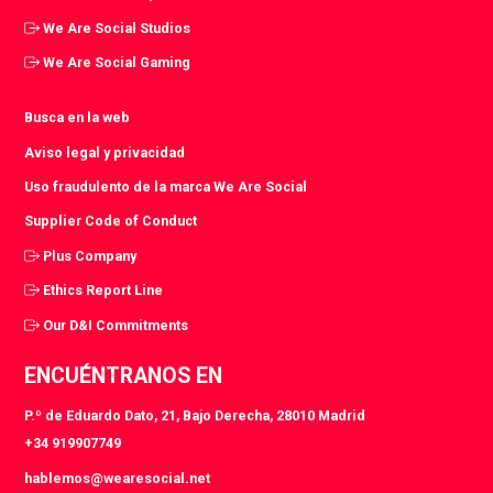
We Are Social Studios
We Are Social Gaming
Busca en la web
Aviso legal y privacidad
Uso fraudulento de la marca We Are Social
Supplier Code of Conduct
Plus Company
Ethics Report Line
Our D&I Commitments
ENCUÉNTRANOS EN
P.º de Eduardo Dato, 21, Bajo Derecha, 28010 Madrid
+34 919907749
hablemos@wearesocial.net