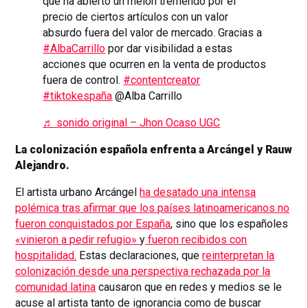
que ha abierto un melón tremendo por el
precio de ciertos artículos con un valor
absurdo fuera del valor de mercado. Gracias a
#AlbaCarrillo
por dar visibilidad a estas
acciones que ocurren en la venta de productos
fuera de control.
#contentcreator
#tiktokespaña
@Alba Carrillo
♬ sonido original – Jhon Ocaso UGC
La colonización española enfrenta a Arcángel y Rauw
Alejandro.
El artista urbano Arcángel
ha desatado una intensa
polémica tras afirmar que los países latinoamericanos no
fueron conquistados por España
, sino que los españoles
«vinieron a pedir refugio»
y
fueron recibidos con
hospitalidad.
Estas declaraciones, que
reinterpretan la
colonización desde una perspectiva rechazada por la
comunidad latina
causaron que en redes y medios se le
acuse al artista tanto de ignorancia como de buscar