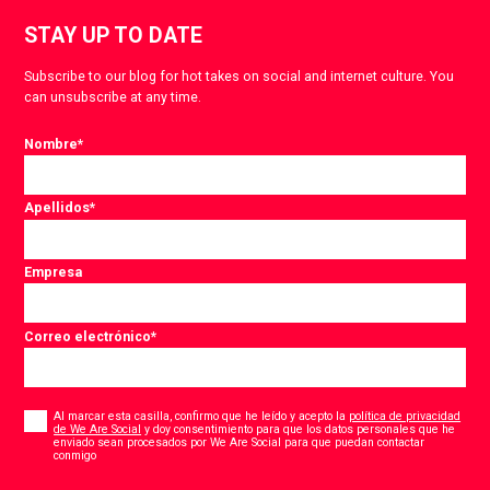
STAY UP TO DATE
Subscribe to our blog for hot takes on social and internet culture. You
can unsubscribe at any time.
Nombre
*
Apellidos
*
Empresa
Correo electrónico
*
Consent
*
Al marcar esta casilla, confirmo que he leído y acepto la
política de privacidad
de We Are Social
y doy consentimiento para que los datos personales que he
enviado sean procesados por We Are Social para que puedan contactar
*
conmigo