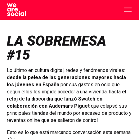
Skip
to
Togg
content
main
men
LA SOBREMESA
#15
Lo último en cultura digital, redes y fenómenos virales:
desde la pelea de las generaciones mayores hacia
los jóvenes en España
por sus gastos en ocio que
según ellos les impide acceder a una vivienda, hasta
el
reloj de la discordia que lanzó Swatch en
colaboración con Audemars Piguet
que colapsó sus
principales tiendas del mundo por escasez de producto y
reventas online que se salieron de control.
Esto es lo que está marcando conversación esta semana.