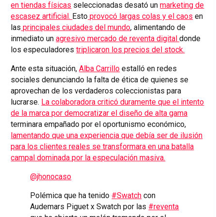
en tiendas físicas
seleccionadas desató un
marketing de
escasez artificial.
Esto
provocó largas colas y el caos
en
las
principales ciudades del mundo
, alimentando de
inmediato un
agresivo mercado de reventa digital
donde
los especuladores
triplicaron los precios del stock.
Ante esta situación,
Alba Carrillo
estalló en redes
sociales denunciando la falta de ética de quienes se
aprovechan de los verdaderos coleccionistas para
lucrarse.
La colaboradora criticó duramente que el intento
de la marca por democratizar el diseño de alta gama
terminara empañado por el oportunismo económico,
lamentando que una experiencia que debía ser de ilusión
para los clientes reales se transformara en una batalla
campal dominada por la especulación masiva.
@jhonocaso
Polémica que ha tenido
#Swatch
con
Audemars Piguet x Swatch por las
#reventa