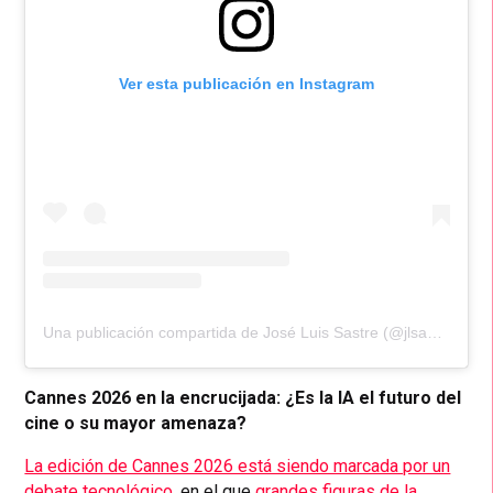
Ver esta publicación en Instagram
Una publicación compartida de José Luis Sastre (@jlsastre19)
Cannes 2026 en la encrucijada: ¿Es la IA el futuro del
cine o su mayor amenaza?
La edición de Cannes 2026 está siendo marcada por un
debate tecnológico
, en el que
grandes figuras de la