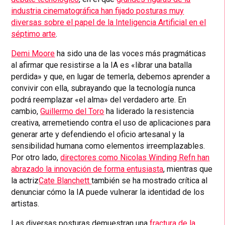
industria cinematográfica han fijado posturas muy
diversas sobre el papel de la Inteligencia Artificial en el
séptimo arte
.
Demi Moore
ha sido una de las voces más pragmáticas
al afirmar que resistirse a la IA es «librar una batalla
perdida» y que, en lugar de temerla, debemos aprender a
convivir con ella, subrayando que la tecnología nunca
podrá reemplazar «el alma» del verdadero arte. En
cambio,
Guillermo del Toro
ha liderado la resistencia
creativa, arremetiendo contra el uso de aplicaciones para
generar arte y defendiendo el oficio artesanal y la
sensibilidad humana como elementos irreemplazables.
Por otro lado,
directores como Nicolas Winding Refn han
abrazado la innovación de forma entusiasta
, mientras que
la actriz
Cate Blanchett
también se ha mostrado crítica al
denunciar cómo la IA puede vulnerar la identidad de los
artistas.
Las diversas posturas demuestran una
fractura de la