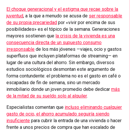
El choque generacional y el estigma que recae sobre la
juventud
, a la que a menudo se acusa de
ser responsable
de su propia precariedad
por «vivir por encima de sus
posibilidades» es el tópico de la semana. Generaciones
mayores sostienen que
la crisis de la vivienda es una
consecuencia directa de un supuesto consumo
irresponsable
de los más jóvenes —viajes, ocio y gastos
superfluos que incluyen plataformas de streaming— en
lugar de una cultura del ahorro. Sin embargo, diversos
estudios sociológicos desmontan este argumento de
forma contundente: el problema no es el gasto en café o
escapadas de fin de semana, sino un mercado
inmobiliario donde un joven promedio debe dedicar
más
de la mitad de su sueldo solo al alquiler
.
Especialistas comentan que
incluso eliminando cualquier
gasto de ocio, el ahorro acumulado seguiría siendo
insuficiente
para cubrir la entrada de una vivienda o hacer
frente a unos precios de compra que han escalado de