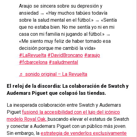
Araujo se sincera sobre su depresión y
ansiedad → «Hay muchos tabúes todavía
sobre la salud mental en el fútbol.» → «Sentía
que no estaba bien. No me sentía yo ni en mi
casa con mi familia ni jugando al fútbol.» →
«Me siento muy feliz de haber tomado esa
decisión porque me cambió la vida»
#LaRevuelta
#DavidBroncano
#araujo
#fcbarcelona
#saludmental
♬ sonido original – La Revuelta
El reloj de la discordia: La colaboración de Swatch y
Audemars Piguet que colapsó las tiendas.
La inesperada colaboración entre Swatch y Audemars
Piguet
fusionó la accesibilidad con el lujo del icónico
modelo Royal Oak,
buscando elevar el estatus de Swatch
y conectar a Audemars Piguet con un público más joven.
Sin embargo, la
estrategia de venderlos exclusivamente