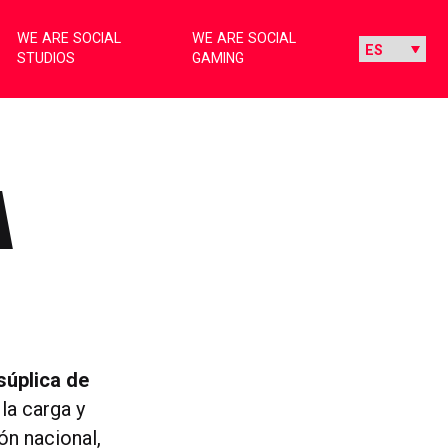
WE ARE SOCIAL
WE ARE SOCIAL
STUDIOS
GAMING
A
súplica de
la carga y
ón nacional,