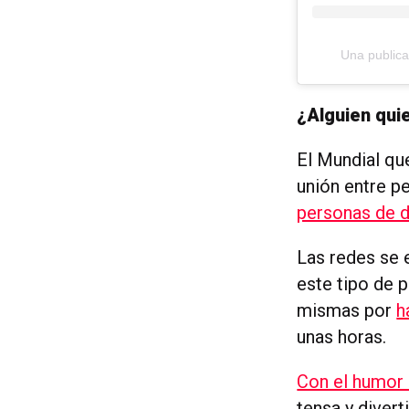
Una publica
¿Alguien quie
El Mundial q
unión entre p
personas de d
Las redes se 
este tipo de 
mismas por
h
unas horas.
Con el humor
tensa y divert