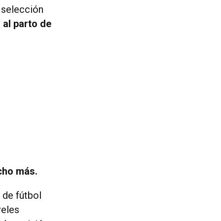
 selección
 al parto de
ucho más.
 de fútbol
veles