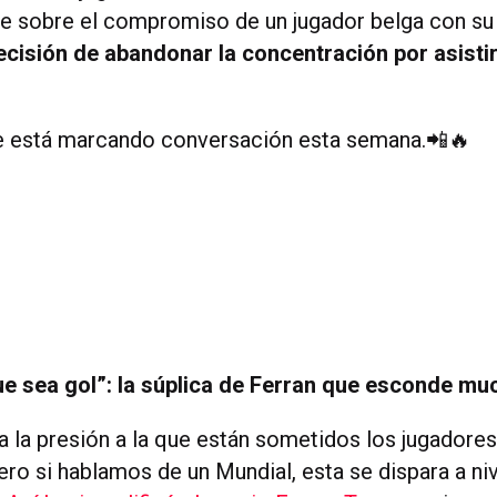
te sobre el compromiso de un jugador belga con su
ecisión de abandonar la concentración por asistir
e está marcando conversación esta semana.📲🔥
ue sea gol”: la súplica de Ferran que esconde m
 la presión a la que están sometidos los jugadores
ero si hablamos de un Mundial, esta se dispara a ni