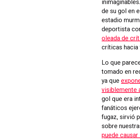
inimaginables
de su gol en e
estadio murm
deportista co
oleada de crí
críticas hacia 
Lo que parece
tomado en re
ya que
expone
visiblemente 
gol que era i
fanáticos eje
fugaz, sirvió 
sobre nuestra
puede causar 