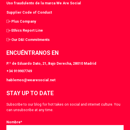
Uso fraudulento de la marca We Are Social
Supplier Code of Conduct
Plus Company
Ethics Report Line
Our D&I Commitments
ENCUÉNTRANOS EN
P.º de Eduardo Dato, 21, Bajo Derecha, 28010 Madrid
+34 919907749
hablemos@wearesocial.net
STAY UP TO DATE
Subscribe to our blog for hot takes on social and internet culture. You
can unsubscribe at any time.
Nombre
*