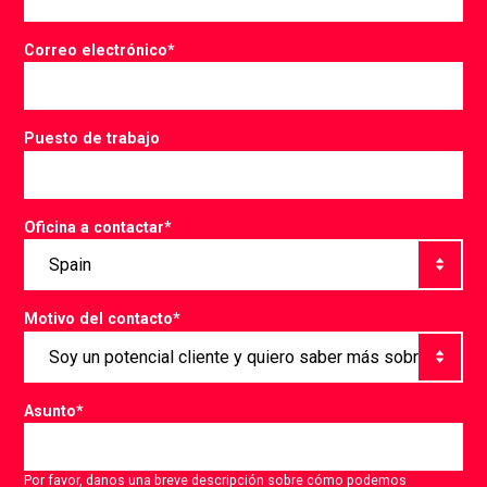
Correo electrónico
*
Puesto de trabajo
Oficina a contactar
*
Motivo del contacto
*
Asunto
*
Por favor, danos una breve descripción sobre cómo podemos