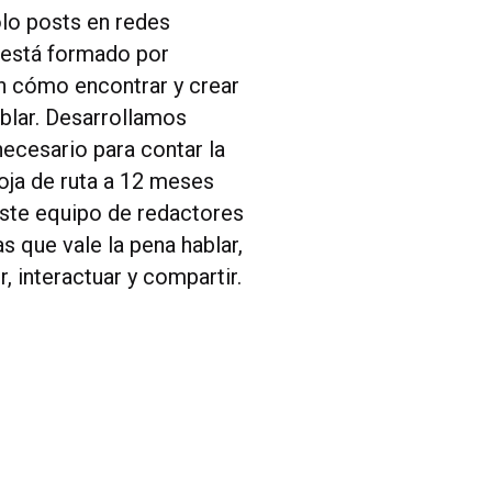
lo posts en redes
l está formado por
n cómo encontrar y crear
ablar. Desarrollamos
ecesario para contar la
oja de ruta a 12 meses
Este equipo de redactores
as que vale la pena hablar,
, interactuar y compartir.