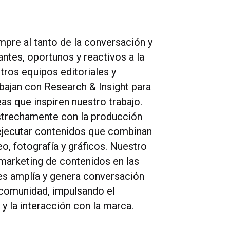
pre al tanto de la conversación y
ntes, oportunos y reactivos a la
tros equipos editoriales y
abajan con Research & Insight para
as que inspiren nuestro trabajo.
strechamente con la producción
 ejecutar contenidos que combinan
deo, fotografía y gráficos. Nuestro
marketing de contenidos en las
es amplía y genera conversación
 comunidad, impulsando el
 la interacción con la marca.