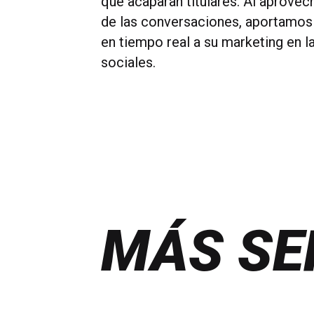
que acaparan titulares. Al aprovec
de las conversaciones, aportamos
en tiempo real a su marketing en l
sociales.
MÁS SE