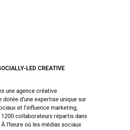
playback
volume
ful
SOCIALLY-LED CREATIVE
 une agence créative
e dotée d’une expertise unique sur
ciaux et l’influence marketing,
 1200 collaborateurs répartis dans
. À l’heure où les médias sociaux