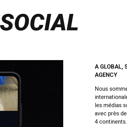
 SOCIAL
A GLOBAL, 
AGENCY
Nous sommes
international
les médias so
avec près de
4 continents