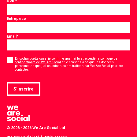
Nom
*
Entreprise
Email
*
Consentement
*
En cochant cette case, je confirme que j'ai lu et accepté
la politique de
confidentialité de We Are Social
et je consens à ce que les données
personnelles que j'ai soumises soient traitées par We Are Social pour me
*
contacter.
S'inscrire
© 2008 - 2026 We Are Social Ltd