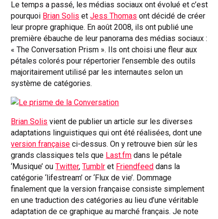
Le temps a passé, les médias sociaux ont évolué et c’est
pourquoi
Brian Solis
et
Jess Thomas
ont décidé de créer
leur propre graphique. En août 2008, ils ont publié une
première ébauche de leur panorama des médias sociaux :
« The Conversation Prism ». Ils ont choisi une fleur aux
pétales colorés pour répertorier l’ensemble des outils
majoritairement utilisé par les internautes selon un
système de catégories.
Brian Solis
vient de publier un article sur les diverses
adaptations linguistiques qui ont été réalisées, dont une
version française
ci-dessus. On y retrouve bien sûr les
grands classiques tels que
Last.fm
dans le pétale
‘Musique’ ou
Twitter
,
Tumblr
et
Friendfeed
dans la
catégorie ‘lifestream’ or ‘Flux de vie’. Dommage
finalement que la version française consiste simplement
en une traduction des catégories au lieu d’une véritable
adaptation de ce graphique au marché français. Je note