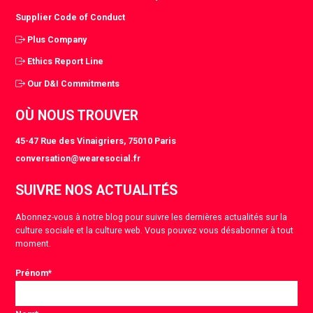
Supplier Code of Conduct
Plus Company
Ethics Report Line
Our D&I Commitments
OÙ NOUS TROUVER
45-47 Rue des Vinaigriers, 75010 Paris
conversation@wearesocial.fr
SUIVRE NOS ACTUALITÉS
Abonnez-vous à notre blog pour suivre les dernières actualités sur la
culture sociale et la culture web. Vous pouvez vous désabonner à tout
moment.
Prénom
*