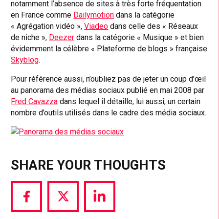
notamment l’absence de sites à très forte fréquentation
en France comme
Dailymotion
dans la catégorie
« Agrégation vidéo »,
Viadeo
dans celle des « Réseaux
de niche »,
Deezer
dans la catégorie « Musique » et bien
évidemment la célèbre « Plateforme de blogs » française
Skyblog
.
Pour référence aussi, n’oubliez pas de jeter un coup d’œil
au panorama des médias sociaux publié en mai 2008 par
Fred Cavazza
dans lequel il détaille, lui aussi, un certain
nombre d’outils utilisés dans le cadre des média sociaux.
SHARE YOUR THOUGHTS
Share
Share
Share
via
via
via