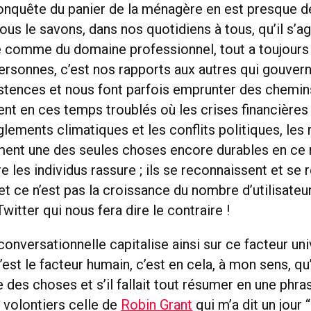
conquête du panier de la ménagère en est presque 
nous le savons, dans nos quotidiens à tous, qu’il s’a
 comme du domaine professionnel, tout a toujours
ersonnes, c’est nos rapports aux autres qui gouver
istences et nous font parfois emprunter des chemin
nt en ces temps troublés où les crises financières 
lements climatiques et les conflits politiques, les 
ent une des seules choses encore durables en ce
e les individus rassure ; ils se reconnaissent et se
 ce n’est pas la croissance du nombre d’utilisateu
itter qui nous fera dire le contraire !
nversationnelle capitalise ainsi sur ce facteur uni
est le facteur humain, c’est en cela, à mon sens, qu’i
 des choses et s’il fallait tout résumer en une phra
 volontiers celle de
Robin Grant
qui m’a dit un jour 