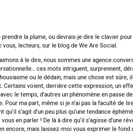
prendre la plume, ou devrais-je dire le clavier pour
 vous, lecteurs, sur le blog de We Are Social.
imons à le dire, nous sommes une agence conversa
sationnelle… ces mots intriguent, surprennent, dér
thousiasme ou le dédain, mais une chose est sûre, il
t. Certains voient, derrière cette expression, un ef
a avec le temps, d’autres un phénomène en passe de
. Pour ma part, même si je n’ai pas la faculté de lire
ent qu’il s’agit d’un peu plus qu’une tendance éphém
à vous en parler ! De là à dire qu’il s’agisse d’une ré
ien encore, mais laissez-moi vous exprimer le fond