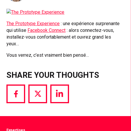
The Prototype Experience
: une expérience surprenante
qui utilise
Facebook Connect
: alors connectez-vous,
installez-vous confortablement et ouvrez grand les
yeux…
Vous verrez, c’est vraiment bien pensé…
SHARE YOUR THOUGHTS
Share
Share
Share
via
via
via
Facebook
Twitter
LinkedIn
Expertises