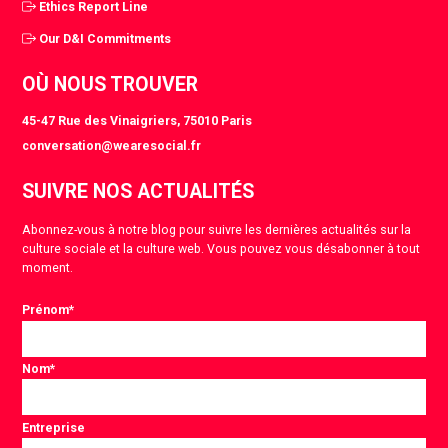
Ethics Report Line
Our D&I Commitments
OÙ NOUS TROUVER
45-47 Rue des Vinaigriers, 75010 Paris
conversation@wearesocial.fr
SUIVRE NOS ACTUALITÉS
Abonnez-vous à notre blog pour suivre les dernières actualités sur la
culture sociale et la culture web. Vous pouvez vous désabonner à tout
moment.
Prénom
*
Nom
*
Entreprise