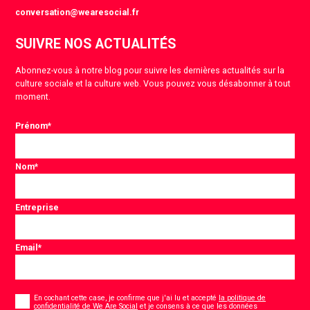
conversation@wearesocial.fr
SUIVRE NOS ACTUALITÉS
Abonnez-vous à notre blog pour suivre les dernières actualités sur la
culture sociale et la culture web. Vous pouvez vous désabonner à tout
moment.
Prénom
*
Nom
*
Entreprise
Email
*
Consentement
*
En cochant cette case, je confirme que j'ai lu et accepté
la politique de
confidentialité de We Are Social
et je consens à ce que les données