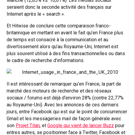
Manche (12,85% vs. 10,61%). Les médias sociaux
seraient donc la seconde activité des français sur
Internet après le « search ».
Et Hitwise de conclure cette comparaison franco-
britannique en mettant en avant le fait qu’en France plus
de temps est consacré à la communication et au
divertissement alors qu’au Royaume-Uni, Internet est
plus souvent utilisé à des fins transactionnelles ou dans
le cadre de recherche d’informations.
Il est intéressant de remarquer qu’en France, la part de
marché des moteurs de recherche et des réseaux
sociaux / forums est déjà d’environ
28% (contre 22,77%
au Royaume-Uni). Avec les annonces de ces derniers
jours, entre Facebook qui est sur le point de concurrencer
Gmail et les messageries mail de façon générale avec
son
Projet Titan
, et
Google qui vient de lancer Buzz
pour
entres autres, se positionner face à Twitter, Facebook et