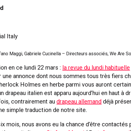
ud
fano Maggi, Gabriele Cucinella – Directeurs associés, We Are Soc
ion en ce lundi 22 mars :
la revue du lundi habituelle
r une annonce dont nous sommes tous très fiers c
herlock Holmes en herbe parmi vous auront certa
 drapeau italien est apparu aujourd’hui en haut à d
 fois, contrairement au
drapeau allemand
déjà présent
ne simple traduction de notre site.
 six mois, nous avons eu la chance d’être contactés 