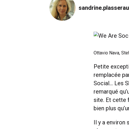
sandrine.plassera
Ottavio Nava, Ste
Petite except
remplacée pa
Social… Les S
remarqué qu’un
site. Et cette
bien plus qu’u
Il y a environ