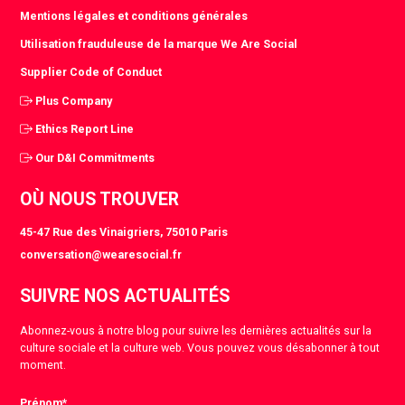
Mentions légales et conditions générales
Utilisation frauduleuse de la marque We Are Social
Supplier Code of Conduct
Plus Company
Ethics Report Line
Our D&I Commitments
OÙ NOUS TROUVER
45-47 Rue des Vinaigriers, 75010 Paris
conversation@wearesocial.fr
SUIVRE NOS ACTUALITÉS
Abonnez-vous à notre blog pour suivre les dernières actualités sur la
culture sociale et la culture web. Vous pouvez vous désabonner à tout
moment.
Prénom
*