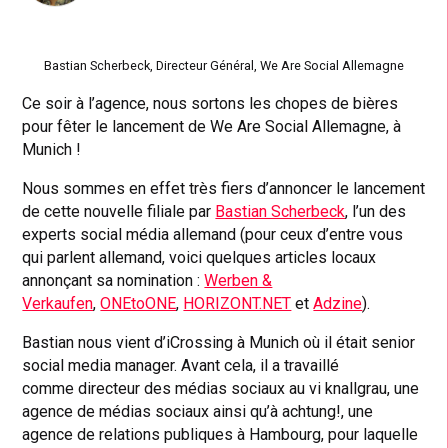
Bastian Scherbeck, Directeur Général, We Are Social Allemagne
Ce soir à l’agence, nous sortons les chopes de bières
pour fêter le lancement de We Are Social Allemagne, à
Munich !
Nous sommes en effet très fiers d’annoncer le lancement
de cette nouvelle filiale par
Bastian Scherbeck
, l’un des
experts social média allemand (pour ceux d’entre vous
qui parlent allemand, voici quelques articles locaux
annonçant sa nomination :
Werben &
Verkaufen
,
ONEtoONE
,
HORIZONT.NET
et
Adzine
).
Bastian nous vient d’iCrossing à Munich où il était senior
social media manager. Avant cela, il a travaillé
comme directeur des médias sociaux au vi knallgrau, une
agence de médias sociaux ainsi qu’à achtung!, une
agence de relations publiques à Hambourg, pour laquelle