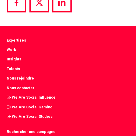
Share
Share
Share
via
via
via
Facebook
Twitter
LinkedIn
Expertises
Work
Insights
Talents
Nous rejoindre
Nous contacter
We Are Social Influence
We Are Social Gaming
We Are Social Studios
Rechercher une campagne