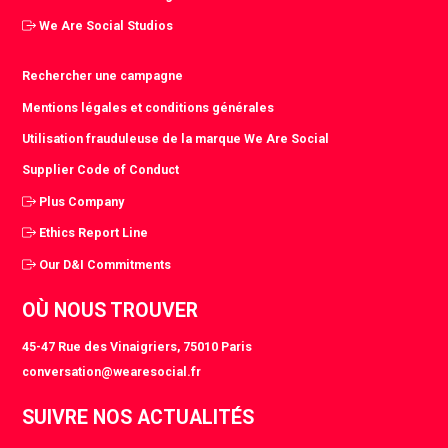
We Are Social Studios
Rechercher une campagne
Mentions légales et conditions générales
Utilisation frauduleuse de la marque We Are Social
Supplier Code of Conduct
Plus Company
Ethics Report Line
Our D&I Commitments
OÙ NOUS TROUVER
45-47 Rue des Vinaigriers, 75010 Paris
conversation@wearesocial.fr
SUIVRE NOS ACTUALITÉS