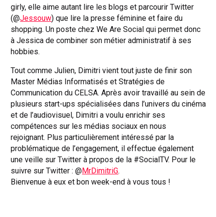
girly, elle aime autant lire les blogs et parcourir Twitter
(@
Jessouw
) que lire la presse féminine et faire du
shopping. Un poste chez We Are Social qui permet donc
à Jessica de combiner son métier administratif à ses
hobbies.
Tout comme Julien, Dimitri vient tout juste de finir son
Master Médias Informatisés et Stratégies de
Communication du CELSA. Après avoir travaillé au sein de
plusieurs start-ups spécialisées dans l’univers du cinéma
et de l’audiovisuel, Dimitri a voulu enrichir ses
compétences sur les médias sociaux en nous
rejoignant. Plus particulièrement intéressé par la
problématique de l’engagement, il effectue également
une veille sur Twitter à propos de la #SocialTV. Pour le
suivre sur Twitter : @
MrDimitriG
.
Bienvenue à eux et bon week-end à vous tous !