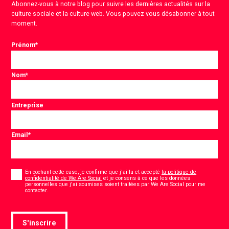
Abonnez-vous à notre blog pour suivre les dernières actualités sur la
culture sociale et la culture web. Vous pouvez vous désabonner à tout
moment.
Prénom
*
Nom
*
Entreprise
Email
*
Consentement
*
En cochant cette case, je confirme que j'ai lu et accepté
la politique de
confidentialité de We Are Social
et je consens à ce que les données
personnelles que j'ai soumises soient traitées par We Are Social pour me
*
contacter.
S'inscrire