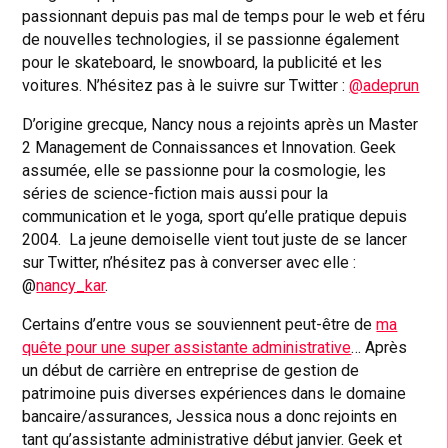
passionnant depuis pas mal de temps pour le web et féru
de nouvelles technologies, il se passionne également
pour le skateboard, le snowboard, la publicité et les
voitures. N’hésitez pas à le suivre sur Twitter :
@adeprun
D’origine grecque, Nancy nous a rejoints après un Master
2 Management de Connaissances et Innovation. Geek
assumée, elle se passionne pour la cosmologie, les
séries de science-fiction mais aussi pour la
communication et le yoga, sport qu’elle pratique depuis
2004. La jeune demoiselle vient tout juste de se lancer
sur Twitter, n’hésitez pas à converser avec elle :
@
nancy_kar
.
Certains d’entre vous se souviennent peut-être de
ma
quête pour une super assistante administrative
… Après
un début de carrière en entreprise de gestion de
patrimoine puis diverses expériences dans le domaine
bancaire/assurances, Jessica nous a donc rejoints en
tant qu’assistante administrative début janvier. Geek et