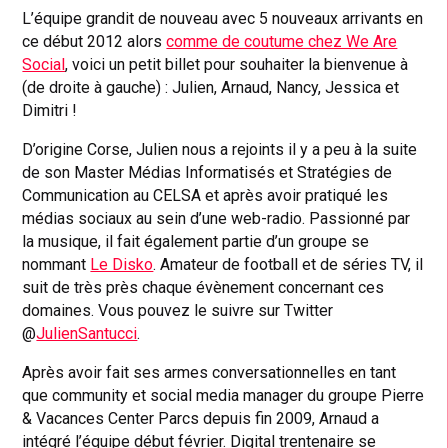
L’équipe grandit de nouveau avec 5 nouveaux arrivants en
ce début 2012 alors
comme de coutume chez We Are
Social
, voici un petit billet pour souhaiter la bienvenue à
(de droite à gauche) : Julien, Arnaud, Nancy, Jessica et
Dimitri !
D’origine Corse, Julien nous a rejoints il y a peu à la suite
de son Master Médias Informatisés et Stratégies de
Communication au CELSA et après avoir pratiqué les
médias sociaux au sein d’une web-radio. Passionné par
la musique, il fait également partie d’un groupe se
nommant
Le Disko
. Amateur de football et de séries TV, il
suit de très près chaque évènement concernant ces
domaines. Vous pouvez le suivre sur Twitter
@
JulienSantucci
.
Après avoir fait ses armes conversationnelles en tant
que community et social media manager du groupe Pierre
& Vacances Center Parcs depuis fin 2009, Arnaud a
intégré l’équipe début février. Digital trentenaire se