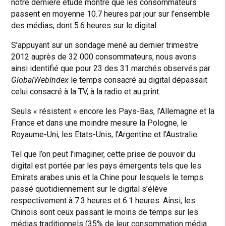
notre dernière étude montre que les consommateurs
passent en moyenne 10.7 heures par jour sur l’ensemble
des médias, dont 5.6 heures sur le digital.
S’appuyant sur un sondage mené au dernier trimestre
2012 auprès de 32 000 consommateurs, nous avons
ainsi identifié que pour 23 des 31 marchés observés par
GlobalWebIndex
le temps consacré au digital dépassait
celui consacré à la TV, à la radio et au print.
Seuls « résistent » encore les Pays-Bas, l’Allemagne et la
France et dans une moindre mesure la Pologne, le
Royaume-Uni, les Etats-Unis, l’Argentine et l’Australie.
Tel que l’on peut l’imaginer, cette prise de pouvoir du
digital est portée par les pays émergents tels que les
Emirats arabes unis et la Chine pour lesquels le temps
passé quotidiennement sur le digital s’élève
respectivement à 7.3 heures et 6.1 heures. Ainsi, les
Chinois sont ceux passant le moins de temps sur les
médias traditionnels (35% de leur consommation média