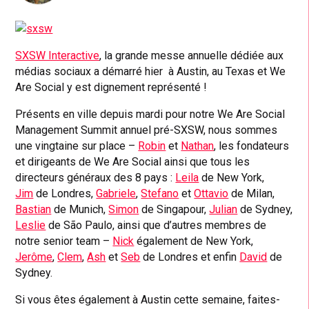
SXSW Interactive
, la grande messe annuelle dédiée aux
médias sociaux a démarré hier à Austin, au Texas et We
Are Social y est dignement représenté !
Présents en ville depuis mardi pour notre We Are Social
Management Summit annuel pré-SXSW, nous sommes
une vingtaine sur place –
Robin
et
Nathan
, les fondateurs
et dirigeants de We Are Social ainsi que tous les
directeurs généraux des 8 pays :
Leila
de New York,
Jim
de Londres,
Gabriele
,
Stefano
et
Ottavio
de Milan,
Bastian
de Munich,
Simon
de Singapour,
Julian
de Sydney,
Leslie
de São Paulo, ainsi que d’autres membres de
notre senior team –
Nick
également de New York,
Jerôme
,
Clem
,
Ash
et
Seb
de Londres et enfin
David
de
Sydney.
Si vous êtes également à Austin cette semaine, faites-