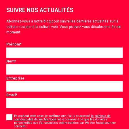
SUIVRE NOS ACTUALITÉS
Abonnez-vous à notre blog pour suivre les dernières actualités sur la
culture sociale et la culture web. Vous pouvez vous désabonner à tout
moment.
Prénom
*
Nom
*
Entreprise
Email
*
Consentement
*
En cochant cette case, je confirme que j'ai lu et accepté
la politique de
confidentialité de We Are Social
et je consens à ce que les données
personnelles que j'ai soumises soient traitées par We Are Social pour me
*
contacter.