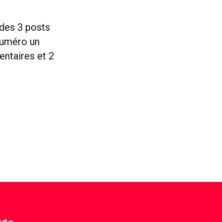
 des 3 posts
numéro un
entaires et 2