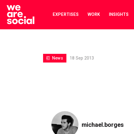
Skip
to
EXPERTISES
WORK
INSIGHTS
content
News
18 Sep 2013
michael.borges