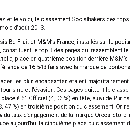
iez et le voici, le classement Socialbakers des top
 mois d’août 2013.
sis Be Fruit et M&M’s France, installés sur le podi
t, constituent le top 3 des pages qui rassemblent le
utella, placé en quatrième position derrière M&M’s 
ifférence de 16 543 fans avec la marque de bonbons
s pages les plus engageantes étaient majoritairemen
 tourisme et l’évasion. Ces pages quittent le class
a place à 51 Officiel (4, 06 %) en tête, suivi de Purin
(3, 47 %) en troisième position du classement. On 
% du taux d’engagement de la marque Oreca-Store,
ccupe aujourd’hui la cinquième place du classement 