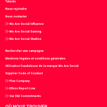
Talents
Nous rejoindre
Nous contacter
We Are Social Influence
We Are Social Gaming
We Are Social Studios
Rechercher une campagne
Mentions légales et conditions générales
Utilisation frauduleuse de la marque We Are Social
Supplier Code of Conduct
Plus Company
Ethics Report Line
Our D&I Commitments
OÙ NOUS TROUVER