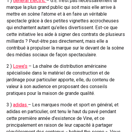
1 )
General Electric
– G.E. n’est pas nécessairement la
marque la plus grand public qui soit mais elle arrive à
mettre en scène l’atome et à en faire un véritable
spectacle grâce à des petites vignettes accrocheuses
qui enchantent autant qu’elles divertissent. Est-ce que
cette initiative les aide à signer des contrats de plusieurs
milliards ? Peut-être pas directement, mais elle a
contribué à propulser la marque sur le devant de la scène
des médias sociaux de façon spectaculaire.
2 )
Lowe’s
– La chaîne de distribution américaine
spécialisée dans le matériel de construction et de
jardinage pour particulier apporte, elle, du contenu de
valeur à son audience en proposant des conseils
pratiques pour la maison de grande qualité.
3 )
adidas
– Les marques mode et sport en général, et
adidas en particulier, ont tenu le haut du pavé pendant
cette première année d’existence de Vine, et ce
principalement en raison de leur capacité à partager
régulièrement des contenus « behind the scene ». Vous