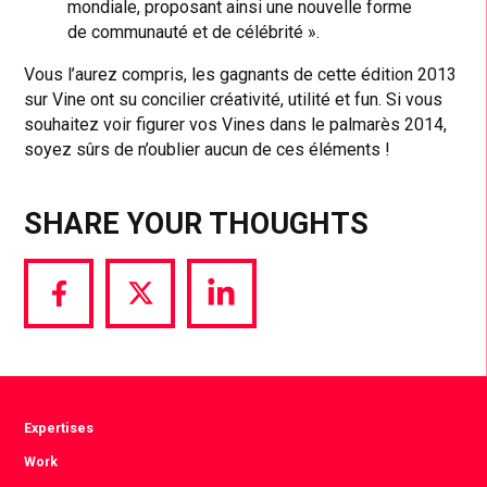
mondiale, proposant ainsi une nouvelle forme
de communauté et de célébrité ».
Vous l’aurez compris, les gagnants de cette édition 2013
sur Vine ont su concilier créativité, utilité et fun. Si vous
souhaitez voir figurer vos Vines dans le palmarès 2014,
soyez sûrs de n’oublier aucun de ces éléments !
SHARE YOUR THOUGHTS
Share
Share
Share
via
via
via
Facebook
Twitter
LinkedIn
Expertises
Work