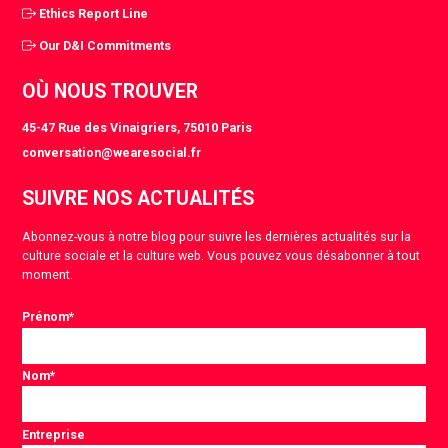
Ethics Report Line
Our D&I Commitments
OÙ NOUS TROUVER
45-47 Rue des Vinaigriers, 75010 Paris
conversation@wearesocial.fr
SUIVRE NOS ACTUALITÉS
Abonnez-vous à notre blog pour suivre les dernières actualités sur la
culture sociale et la culture web. Vous pouvez vous désabonner à tout
moment.
Prénom
*
Nom
*
Entreprise