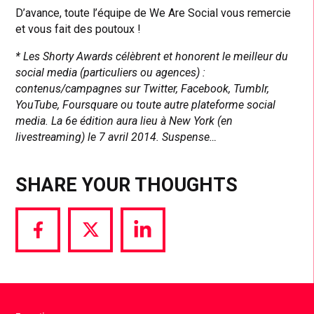
D’avance, toute l’équipe de We Are Social vous remercie
et vous fait des poutoux !
* Les Shorty Awards célèbrent et honorent le meilleur du
social media (particuliers ou agences) :
contenus/campagnes sur Twitter, Facebook, Tumblr,
YouTube, Foursquare ou toute autre plateforme social
media. La 6e édition aura lieu à New York (en
livestreaming) le 7 avril 2014. Suspense…
SHARE YOUR THOUGHTS
Share
Share
Share
via
via
via
Facebook
Twitter
LinkedIn