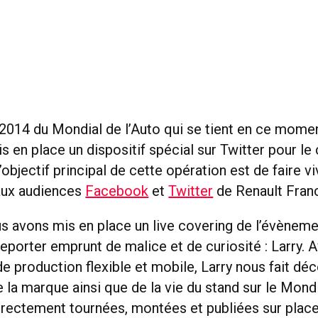
 2014 du Mondial de l’Auto qui se tient en ce momen
s en place un dispositif spécial sur Twitter pour l
L’objectif principal de cette opération est de faire v
 aux audiences
Facebook
et
Twitter
de Renault Fran
us avons mis en place un live covering de l’évèneme
reporter emprunt de malice et de curiosité : Larry. A
e production flexible et mobile, Larry nous fait déc
la marque ainsi que de la vie du stand sur le Mondi
irectement tournées, montées et publiées sur plac