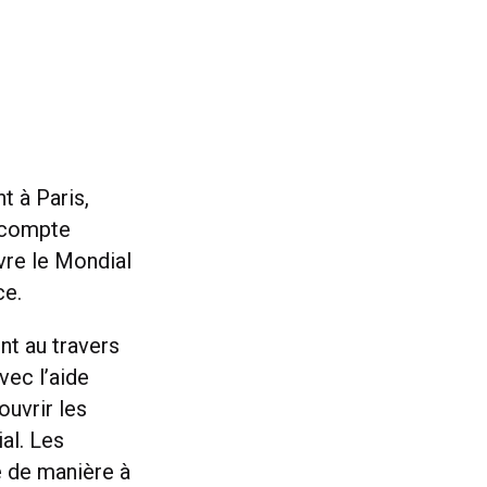
t à Paris,
e compte
ivre le Mondial
ce.
nt au travers
vec l’aide
ouvrir les
al. Les
e de manière à