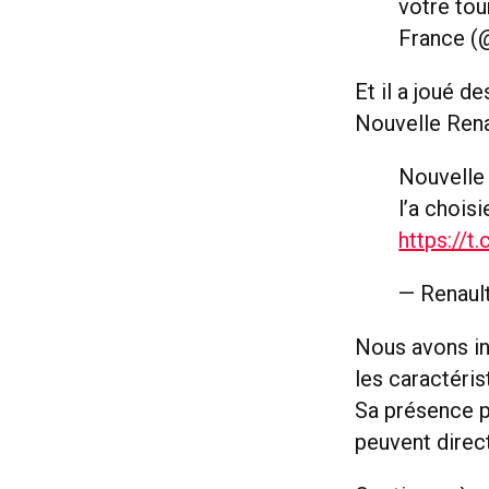
votre tou
France (@
Et il a joué d
Nouvelle Rena
Nouvelle 
l’a chois
https://
— Renaul
Nous avons in
les caractéri
Sa présence 
peuvent direct