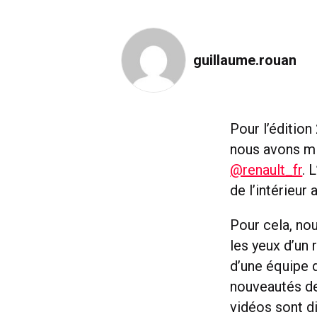
guillaume.rouan
Pour l’édition
nous avons mi
@renault_fr
. 
de l’intérieur
Pour cela, no
les yeux d’un 
d’une équipe d
nouveautés de 
vidéos sont d