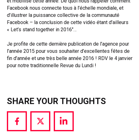
et mobilisé cette année. De quoi nous rappeler comment
Facebook nous connecte tous à l’échelle mondiale, et
d’illustrer la puissance collective de la communauté
Facebook – la conclusion de cette vidéo étant d’ailleurs
« Let’s stand together in 2016″…
Je profite de cette dernière publication de l’agence pour
l’année 2015 pour vous souhaiter d’excellentes fêtes de
fin d’année et une très belle année 2016 ! RDV le 4 janvier
pour notre traditionnelle Revue du Lundi !
SHARE YOUR THOUGHTS
Share
Share
Share
via
via
via
Facebook
Twitter
LinkedIn