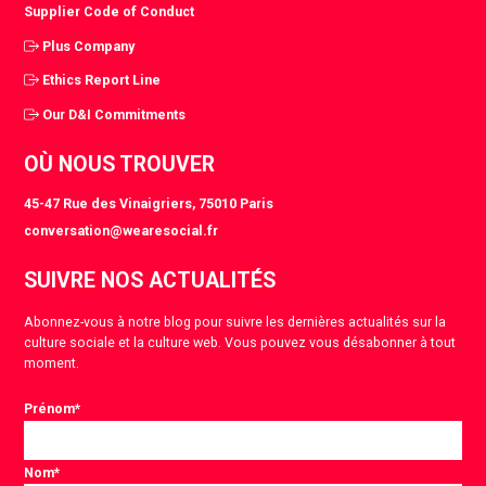
Supplier Code of Conduct
Plus Company
Ethics Report Line
Our D&I Commitments
OÙ NOUS TROUVER
45-47 Rue des Vinaigriers, 75010 Paris
conversation@wearesocial.fr
SUIVRE NOS ACTUALITÉS
Abonnez-vous à notre blog pour suivre les dernières actualités sur la
culture sociale et la culture web. Vous pouvez vous désabonner à tout
moment.
Prénom
*
Nom
*