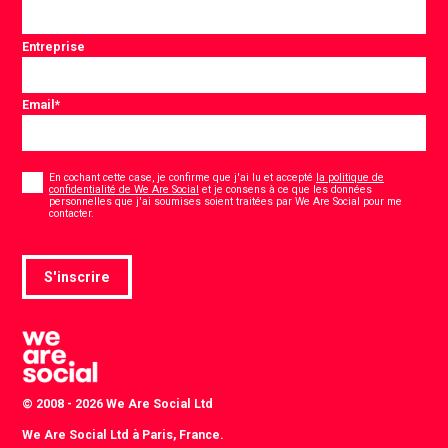
Entreprise
Email
*
Consentement
*
En cochant cette case, je confirme que j'ai lu et accepté
la politique de
confidentialité de We Are Social
et je consens à ce que les données
personnelles que j'ai soumises soient traitées par We Are Social pour me
*
contacter.
S'inscrire
© 2008 - 2026 We Are Social Ltd
We Are Social Ltd à Paris, France.