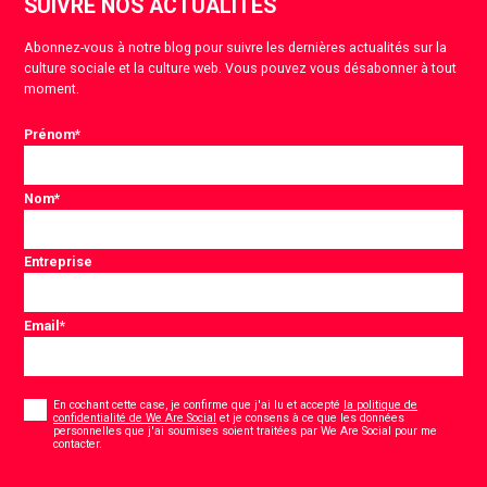
SUIVRE NOS ACTUALITÉS
Abonnez-vous à notre blog pour suivre les dernières actualités sur la
culture sociale et la culture web. Vous pouvez vous désabonner à tout
moment.
Prénom
*
Nom
*
Entreprise
Email
*
Consentement
*
En cochant cette case, je confirme que j'ai lu et accepté
la politique de
confidentialité de We Are Social
et je consens à ce que les données
personnelles que j'ai soumises soient traitées par We Are Social pour me
*
contacter.