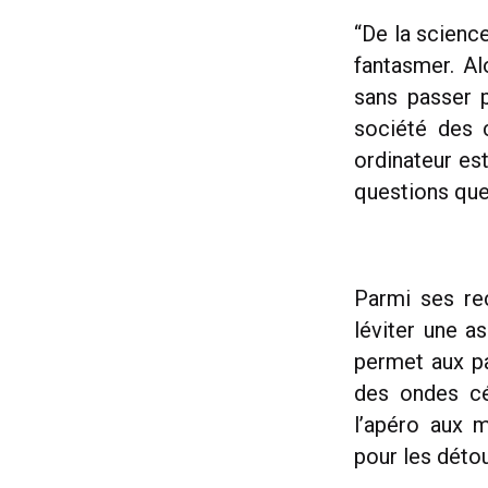
“De la science
fantasmer. A
sans passer p
société des 
ordinateur es
questions que
Parmi ses re
léviter une a
permet aux pa
des ondes cé
l’apéro aux 
pour les détou