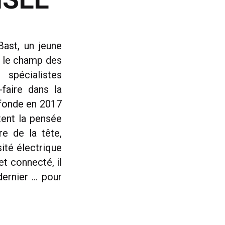
Bast, un jeune
s le champ des
 spécialistes
faire dans la
 fonde en 2017
tent la pensée
re de la tête,
sité électrique
et connecté, il
dernier … pour