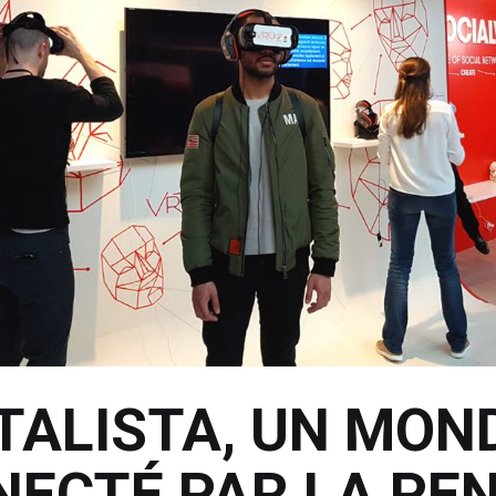
TALISTA, UN MON
ECTÉ PAR LA PE