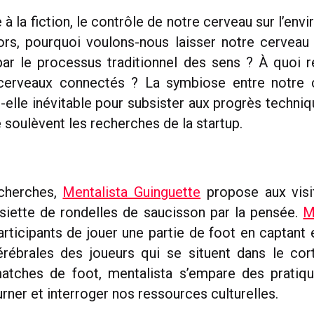
 à la fiction, le contrôle de notre cerveau sur l’env
lors, pourquoi voulons-nous laisser notre cervea
ar le processus traditionnel des sens ? À quoi 
cerveaux connectés ? La symbiose entre notre 
t-elle inévitable pour subsister aux progrès techniq
 soulèvent les recherches de la startup.
cherches,
Mentalista Guinguette
propose aux visit
ssiette de rondelles de saucisson par la pensée.
M
rticipants de jouer une partie de foot en captant e
rébrales des joueurs qui se situent dans le cort
matches de foot, mentalista s’empare des pratiqu
rner et interroger nos ressources culturelles.