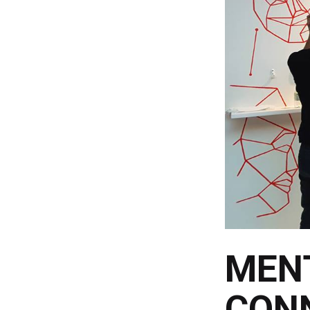
MEN
CONN