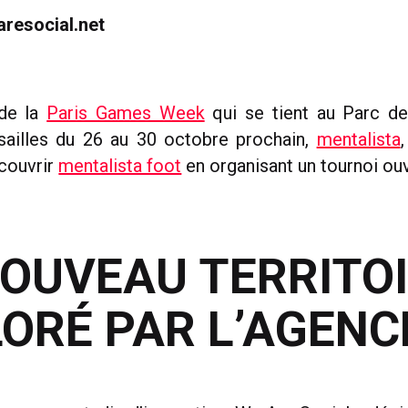
resocial.net
 de la
Paris Games Week
qui se tient au Parc de
sailles du 26 au 30 octobre prochain,
mentalista
écouvrir
mentalista foot
en organisant un tournoi ouv
OUVEAU TERRITO
ORÉ PAR L’AGENC