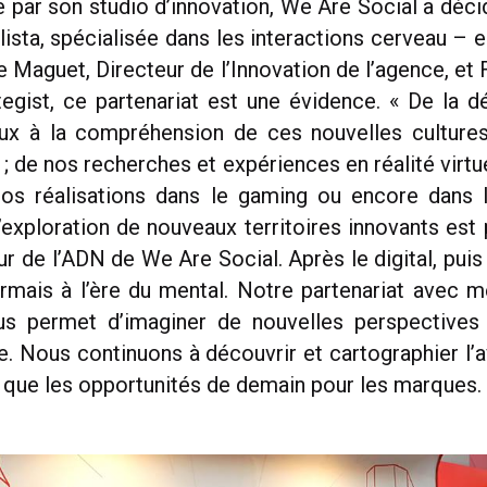
ar son studio d’innovation, We Are Social a décid
lista, spécialisée dans les interactions cerveau – 
 Maguet, Directeur de l’Innovation de l’agence, et 
tegist, ce partenariat est une évidence. « De la 
ux à la compréhension de ces nouvelles cultures
 de nos recherches et expériences en réalité virtue
nos réalisations dans le gaming ou encore dans l
’exploration de nouveaux territoires innovants es
ur de l’ADN de We Are Social. Après le digital, puis
rmais à l’ère du mental. Notre partenariat avec m
us permet d’imaginer de nouvelles perspectives 
. Nous continuons à découvrir et cartographier l’a
si que les opportunités de demain pour les marques.