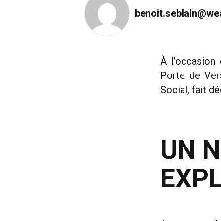
benoit.seblain@wea
À l’occasion
Porte de Ver
Social, fait d
UN N
EXPL