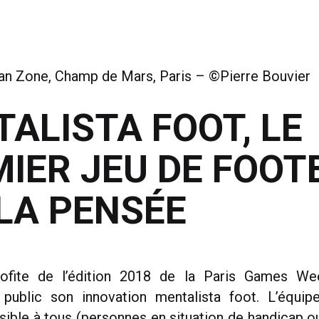
an Zone, Champ de Mars, Paris – ©Pierre Bouvier
ALISTA FOOT, LE
IER JEU DE FOOT
LA PENSÉE
rofite de l’édition 2018 de la Paris Games We
 public son innovation mentalista foot. L’équip
sible à tous (personnes en situation de handicap o