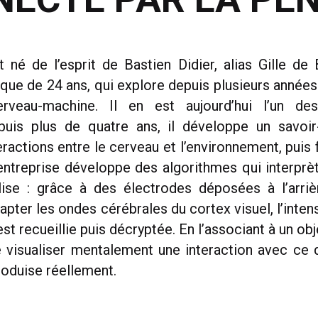
t né de l’esprit de Bastien Didier, alias Gille de 
ique de 24 ans, qui explore depuis plusieurs année
erveau-machine. Il en est aujourd’hui l’un des
puis plus de quatre ans, il développe un savoir-
teractions entre le cerveau et l’environnement, puis
’entreprise développe des algorithmes qui interprè
lise : grâce à des électrodes déposées à l’arriè
pter les ondes cérébrales du cortex visuel, l’inten
st recueillie puis décryptée. En l’associant à un obj
de visualiser mentalement une interaction avec ce 
roduise réellement.