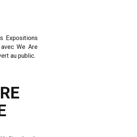
s Expositions
, avec We Are
ert au public.
IRE
E