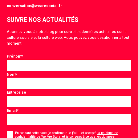
conversation@wearesocial.fr
SUIVRE NOS ACTUALITÉS
Abonnez-vous à notre blog pour suivre les dernières actualités sur la
culture sociale et la culture web. Vous pouvez vous désabonner à tout
moment.
Prénom
*
Nom
*
Entreprise
Email
*
Consentement
*
En cochant cette case, je confirme que j'ai lu et accepté
la politique de
confidentialité de We Are Social
et je consens à ce que les données