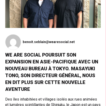
benoit.seblain@wearesocial.net
WE ARE SOCIAL POURSUIT SON
EXPANSION EN ASIE-PACIFIQUE AVEC UN
NOUVEAU BUREAU À TOKYO. MASAYUKI
TONO, SON DIRECTEUR GÉNÉRAL, NOUS
EN DIT PLUS SUR CETTE NOUVELLE
AVENTURE
Des îles inhabitées et villages isolés aux rues animées
et lumières scintillantes de Shinjuku, le Japon est un pays