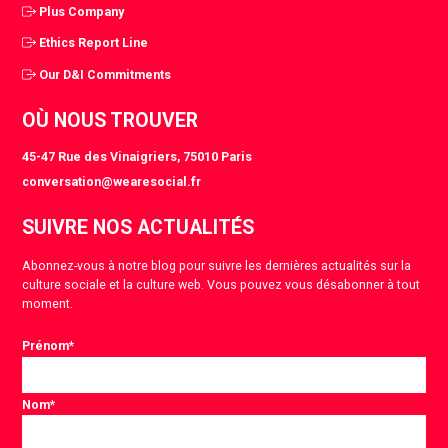
Plus Company
Ethics Report Line
Our D&I Commitments
OÙ NOUS TROUVER
45-47 Rue des Vinaigriers, 75010 Paris
conversation@wearesocial.fr
SUIVRE NOS ACTUALITÉS
Abonnez-vous à notre blog pour suivre les dernières actualités sur la
culture sociale et la culture web. Vous pouvez vous désabonner à tout
moment.
Prénom
*
Nom
*