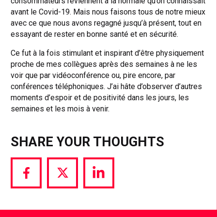
consommateurs reviennent à la normale qu’on connaissait
avant le Covid-19. Mais nous faisons tous de notre mieux
avec ce que nous avons regagné jusqu’à présent, tout en
essayant de rester en bonne santé et en sécurité.
Ce fut à la fois stimulant et inspirant d’être physiquement
proche de mes collègues après des semaines à ne les
voir que par vidéoconférence ou, pire encore, par
conférences téléphoniques. J’ai hâte d’observer d’autres
moments d’espoir et de positivité dans les jours, les
semaines et les mois à venir.
SHARE YOUR THOUGHTS
Share
Share
Share
via
via
via
Facebook
Twitter
LinkedIn