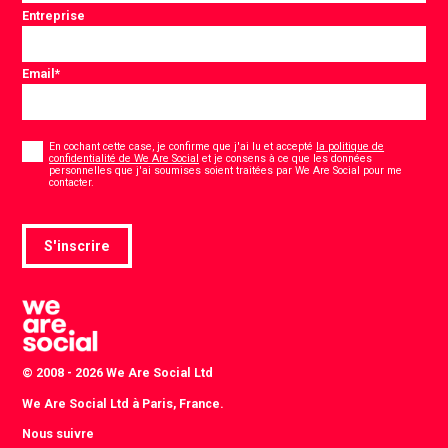
Entreprise
Email
*
Consentement
*
En cochant cette case, je confirme que j'ai lu et accepté
la politique de
confidentialité de We Are Social
et je consens à ce que les données
personnelles que j'ai soumises soient traitées par We Are Social pour me
*
contacter.
S'inscrire
© 2008 - 2026 We Are Social Ltd
We Are Social Ltd à Paris, France.
Nous suivre