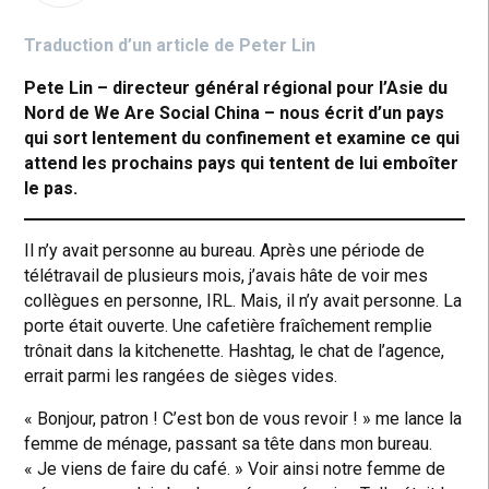
Traduction d’un article de Peter Lin
Pete Lin – directeur général régional pour l’Asie du
Nord de We Are Social China – nous écrit d’un pays
qui sort lentement du confinement et examine ce qui
attend les prochains pays qui tentent de lui emboîter
le pas.
Il n’y avait personne au bureau. Après une période de
télétravail de plusieurs mois, j’avais hâte de voir mes
collègues en personne, IRL. Mais, il n’y avait personne. La
porte était ouverte. Une cafetière fraîchement remplie
trônait dans la kitchenette. Hashtag, le chat de l’agence,
errait parmi les rangées de sièges vides.
« Bonjour, patron ! C’est bon de vous revoir ! » me lance la
femme de ménage, passant sa tête dans mon bureau.
« Je viens de faire du café. » Voir ainsi notre femme de