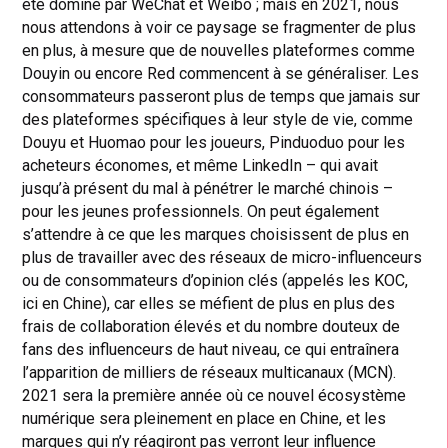
été dominé par WeChat et Weibo ; mais en 2021, nous
nous attendons à voir ce paysage se fragmenter de plus
en plus, à mesure que de nouvelles plateformes comme
Douyin ou encore Red commencent à se généraliser. Les
consommateurs passeront plus de temps que jamais sur
des plateformes spécifiques à leur style de vie, comme
Douyu et Huomao pour les joueurs, Pinduoduo pour les
acheteurs économes, et même LinkedIn – qui avait
jusqu’à présent du mal à pénétrer le marché chinois –
pour les jeunes professionnels. On peut également
s’attendre à ce que les marques choisissent de plus en
plus de travailler avec des réseaux de micro-influenceurs
ou de consommateurs d’opinion clés (appelés les KOC,
ici en Chine), car elles se méfient de plus en plus des
frais de collaboration élevés et du nombre douteux de
fans des influenceurs de haut niveau, ce qui entraînera
l’apparition de milliers de réseaux multicanaux (MCN).
2021 sera la première année où ce nouvel écosystème
numérique sera pleinement en place en Chine, et les
marques qui n’y réagiront pas verront leur influence