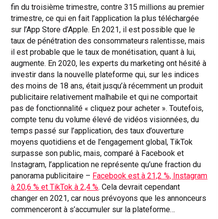
fin du troisième trimestre, contre 315 millions au premier
trimestre, ce qui en fait l’application la plus téléchargée
sur l’App Store d’Apple. En 2021, il est possible que le
taux de pénétration des consommateurs ralentisse, mais
il est probable que le taux de monétisation, quant à lui,
augmente. En 2020, les experts du marketing ont hésité à
investir dans la nouvelle plateforme qui, sur les indices
des moins de 18 ans, était jusqu’à récemment un produit
publicitaire relativement malhabile et qui ne comportait
pas de fonctionnalité « cliquez pour acheter ». Toutefois,
compte tenu du volume élevé de vidéos visionnées, du
temps passé sur l’application, des taux d’ouverture
moyens quotidiens et de l’engagement global, TikTok
surpasse son public, mais, comparé à Facebook et
Instagram, l’application ne représente qu’une fraction du
panorama publicitaire –
Facebook est à 21,2 %, Instagram
à 20,6 % et TikTok à 2,4 %
. Cela devrait cependant
changer en 2021, car nous prévoyons que les annonceurs
commenceront à s’accumuler sur la plateforme…