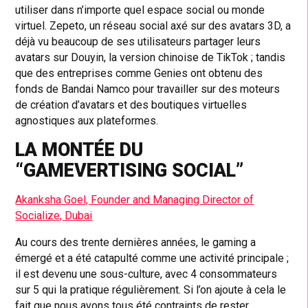
utiliser dans n’importe quel espace social ou monde
virtuel. Zepeto, un réseau social axé sur des avatars 3D, a
déjà vu beaucoup de ses utilisateurs partager leurs
avatars sur Douyin, la version chinoise de TikTok ; tandis
que des entreprises comme Genies ont obtenu des
fonds de Bandai Namco pour travailler sur des moteurs
de création d’avatars et des boutiques virtuelles
agnostiques aux plateformes.
LA MONTÉE DU
“GAMEVERTISING SOCIAL”
Akanksha Goel, Founder and Managing Director of
Socialize, Dubai
Au cours des trente dernières années, le gaming a
émergé et a été catapulté comme une activité principale ;
il est devenu une sous-culture, avec 4 consommateurs
sur 5 qui la pratique régulièrement. Si l’on ajoute à cela le
fait que nous avons tous été contraints de rester