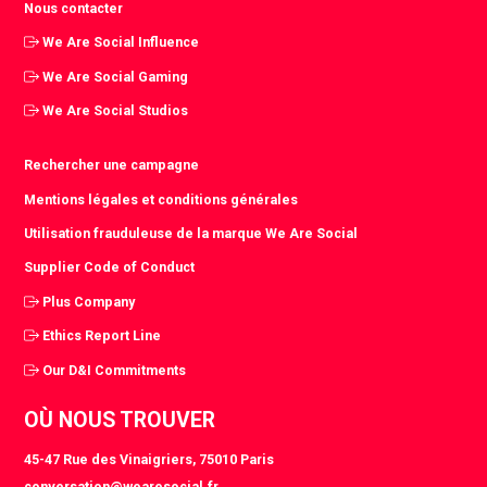
Nous contacter
We Are Social Influence
We Are Social Gaming
We Are Social Studios
Rechercher une campagne
Mentions légales et conditions générales
Utilisation frauduleuse de la marque We Are Social
Supplier Code of Conduct
Plus Company
Ethics Report Line
Our D&I Commitments
OÙ NOUS TROUVER
45-47 Rue des Vinaigriers, 75010 Paris
conversation@wearesocial.fr