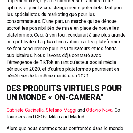
réglementaires, il y a de nombreuses raisons d’être
optimiste quant à ces changements potentiels, tant pour
les spécialistes du marketing que pour les
consommateurs. D’une part, un marché qui se dénoue
accroît les possibilités de mise en place de nouvelles
plateformes. Ceci, à son tour, conduirait à une plus grande
compétitivité et à plus d’innovation, car les plateformes
se font concurrence pour les utilisateurs et les fonds
publicitaires. Nous l’avons déjà constaté avec
l’émergence de TikTok en tant qu’acteur social média
sérieux en 2020, et d’autres plateformes pourraient en
bénéficier de la même manière en 2021.
DES PRODUITS VIRTUELS POUR
UN MONDE « ON-CAMERA”
Gabriele Cucinella
,
Stefano Maggi
and
Ottavio Nava
, Co-
founders and CEOs, Milan and Madrid
Alors que nous sommes tous confrontés dans le monde