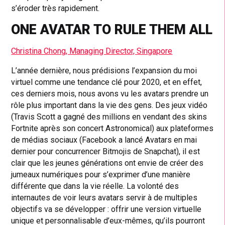
s’éroder très rapidement.
ONE AVATAR TO RULE THEM ALL
Christina Chong, Managing Director, Singapore
L’année dernière, nous prédisions l’expansion du moi
virtuel comme une tendance clé pour 2020, et en effet,
ces derniers mois, nous avons vu les avatars prendre un
rôle plus important dans la vie des gens. Des jeux vidéo
(Travis Scott a gagné des millions en vendant des skins
Fortnite après son concert Astronomical) aux plateformes
de médias sociaux (Facebook a lancé Avatars en mai
dernier pour concurrencer Bitmojis de Snapchat), il est
clair que les jeunes générations ont envie de créer des
jumeaux numériques pour s’exprimer d’une manière
différente que dans la vie réelle. La volonté des
internautes de voir leurs avatars servir à de multiples
objectifs va se développer : offrir une version virtuelle
unique et personnalisable d’eux-mêmes, qu’ils pourront