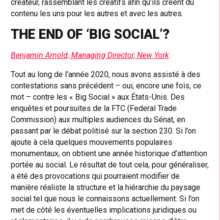
créateur, rassemblant les créatifs afin qu’ils créent du
contenu les uns pour les autres et avec les autres.
THE END OF ‘BIG SOCIAL’?
Benjamin Arnold, Managing Director, New York
Tout au long de l’année 2020, nous avons assisté à des
contestations sans précédent – oui, encore une fois, ce
mot – contre les « Big Social » aux États-Unis. Des
enquêtes et poursuites de la FTC (Federal Trade
Commission) aux multiples audiences du Sénat, en
passant par le débat politisé sur la section 230. Si l’on
ajoute à cela quelques mouvements populaires
monumentaux, on obtient une année historique d’attention
portée au social. Le résultat de tout cela, pour généraliser,
a été des provocations qui pourraient modifier de
manière réaliste la structure et la hiérarchie du paysage
social tel que nous le connaissons actuellement. Si l’on
met de côté les éventuelles implications juridiques ou