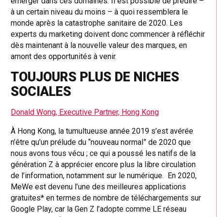
émerger dans ces domaines. Il est possible de prédire –
à un certain niveau du moins – à quoi ressemblera le
monde après la catastrophe sanitaire de 2020. Les
experts du marketing doivent donc commencer à réfléchir
dès maintenant à la nouvelle valeur des marques, en
amont des opportunités à venir.
TOUJOURS PLUS DE NICHES
SOCIALES
Donald Wong, Executive Partner, Hong Kong
À Hong Kong, la tumultueuse année 2019 s’est avérée
n’être qu’un prélude du “nouveau normal” de 2020 que
nous avons tous vécu ; ce qui a poussé les natifs de la
génération Z à apprécier encore plus la libre circulation
de l’information, notamment sur le numérique. En 2020,
MeWe est devenu l’une des meilleures applications
gratuites* en termes de nombre de téléchargements sur
Google Play, car la Gen Z l’adopte comme LE réseau