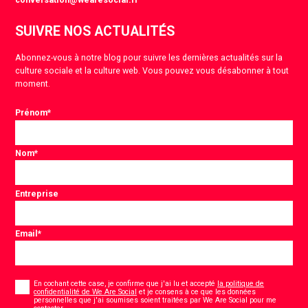
SUIVRE NOS ACTUALITÉS
Abonnez-vous à notre blog pour suivre les dernières actualités sur la
culture sociale et la culture web. Vous pouvez vous désabonner à tout
moment.
Prénom
*
Nom
*
Entreprise
Email
*
Consentement
*
En cochant cette case, je confirme que j'ai lu et accepté
la politique de
confidentialité de We Are Social
et je consens à ce que les données
personnelles que j'ai soumises soient traitées par We Are Social pour me
*