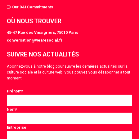
Our D&I Commitments
OÙ NOUS TROUVER
45-47 Rue des Vinaigriers, 75010 Paris
conversation@wearesocial.fr
SUIVRE NOS ACTUALITÉS
Abonnez-vous à notre blog pour suivre les dernières actualités sur la
culture sociale et la culture web. Vous pouvez vous désabonner à tout
moment.
Prénom
*
Nom
*
Entreprise