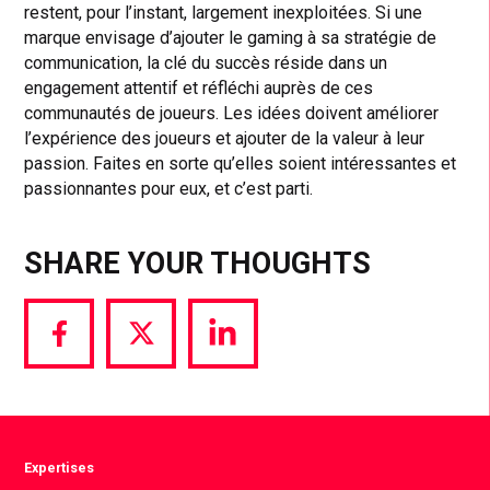
restent, pour l’instant, largement inexploitées. Si une
marque envisage d’ajouter le gaming à sa stratégie de
communication, la clé du succès réside dans un
engagement attentif et réfléchi auprès de ces
communautés de joueurs. Les idées doivent améliorer
l’expérience des joueurs et ajouter de la valeur à leur
passion. Faites en sorte qu’elles soient intéressantes et
passionnantes pour eux, et c’est parti.
SHARE YOUR THOUGHTS
Share
Share
Share
via
via
via
Facebook
Twitter
LinkedIn
Expertises