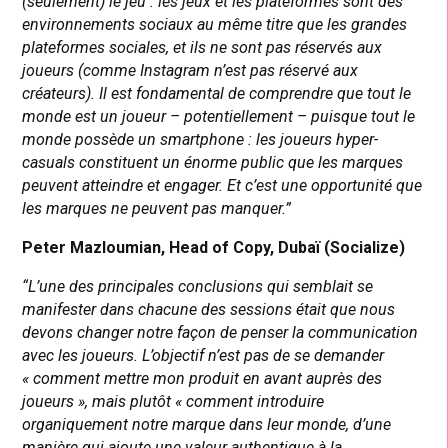
(seulement) le jeu : les jeux et les plateformes sont des
environnements sociaux au même titre que les grandes
plateformes sociales, et ils ne sont pas réservés aux
joueurs (comme Instagram n’est pas réservé aux
créateurs). Il est fondamental de comprendre que tout le
monde est un joueur – potentiellement – puisque tout le
monde possède un smartphone : les joueurs hyper-
casuals constituent un énorme public que les marques
peuvent atteindre et engager. Et c’est une opportunité que
les marques ne peuvent pas manquer.”
Peter Mazloumian, Head of Copy, Dubaï (Socialize)
“L’une des principales conclusions qui semblait se
manifester dans chacune des sessions était que nous
devons changer notre façon de penser la communication
avec les joueurs. L’objectif n’est pas de se demander
« comment mettre mon produit en avant auprès des
joueurs », mais plutôt « comment introduire
organiquement notre marque dans leur monde, d’une
manière qui ajoute une valeur authentique à la