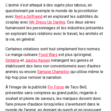
L’animé s’est attaqué à des sujets plus tabous, en
questionnant par exemple le monde de la prostitution
avec
Rent a Girlfriend
et en explorant les subtilités du
cosplay avec
My Dress Up Darling
. Ces deux séries
humanisent les personnages et les industries présentés
en explorant leurs relations avec le travail, les amitiés et
la vie, en général.
Certaines créations sont tout simplement hors normes.
Le manga culinaire
Food Wars
est plus qu’original,
Gintama
et
Jujutsu Kaisen
mélangent les genres et
établissent des liens non conventionnels avec d’autres
animés ou encore
Samurai Champloo
qui utilise même le
hip-hop pour remixer la narration.
À l’image de la publicité
Fry Force
de Taco Bell,
présentée sans complexe au grand public, ringarde à
souhait et pleine de saveurs, les marques doivent donc
faire preuve d’audace lorsqu’elles s’aventurent dans le
monde de l’animé, en donnant du punch et en proposant