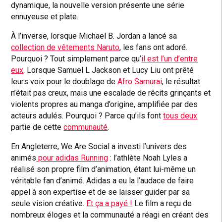
dynamique, la nouvelle version présente une série
ennuyeuse et plate.
À l’inverse, lorsque Michael B. Jordan a lancé sa
collection de vêtements Naruto
, les fans ont adoré.
Pourquoi ? Tout simplement parce qu’
il est l’un d’entre
eux
. Lorsque Samuel L Jackson et Lucy Liu ont prêté
leurs voix pour le doublage de
Afro Samurai
, le résultat
n’était pas creux, mais une escalade de récits grinçants et
violents propres au manga d’origine, amplifiée par des
acteurs adulés. Pourquoi ? Parce qu’ils font
tous deux
partie de cette
communauté
.
En Angleterre, We Are Social a investi l’univers des
animés
pour adidas Running
: l’athlète Noah Lyles a
réalisé son propre film d’animation, étant lui-même un
véritable fan d’animé. Adidas a eu la l’audace de faire
appel à son expertise et de se laisser guider par sa
seule vision créative.
Et ça a payé !
Le film a reçu de
nombreux éloges et la communauté a réagi en créant des