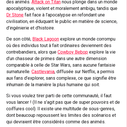
des animés.
Attack on Titan
nous plonge dans un monde
apocalyptique, violent et moralement ambigu, tandis que
Dr Stone
fait face à l’apocalypse en refondant une
civilisation, en éduquant le public en matière de science,
d’ingénierie et d’histoire.
De son côté,
Black Lagoon
explore un monde corrompu
où des individus tout à fait ordinaires deviennent des
contrebandiers, alors que
Cowboy Bebop
explore la vie
d’un chasseur de primes dans une autre dimension
comparable à celle de Star Wars, sans aucune fantaisie
surnaturelle.
Castlevania
, diffusée sur Netflix, a permis
aux fans d’explorer, sans complexe, ce que signifie être
inhumain de la manière la plus humaine qui soit.
Si vous voulez tirer parti de cette communauté, il faut
vous lancer ! (Il ne s’agit pas que de super pouvoirs et de
coiffures cool). Il existe une multitude de sous-genres,
dont beaucoup repoussent les limites des scénarios et
qui devraient être considérés comme des animés.