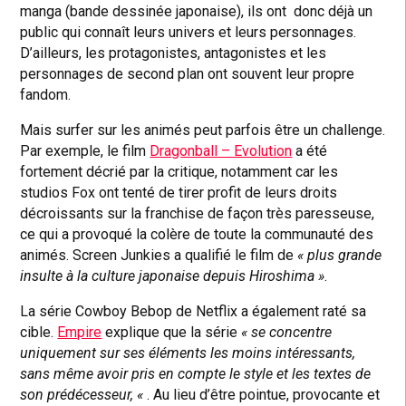
manga (bande dessinée japonaise), ils ont donc déjà un
public qui connaît leurs univers et leurs personnages.
D’ailleurs, les protagonistes, antagonistes et les
personnages de second plan ont souvent leur propre
fandom.
Mais surfer sur les animés peut parfois être un challenge.
Par exemple, le film
Dragonball – Evolution
a été
fortement décrié par la critique, notamment car les
studios Fox ont tenté de tirer profit de leurs droits
décroissants sur la franchise de façon très paresseuse,
ce qui a provoqué la colère de toute la communauté des
animés. Screen Junkies a qualifié le film de
« plus grande
insulte à la culture japonaise depuis Hiroshima »
.
La série Cowboy Bebop de Netflix a également raté sa
cible.
Empire
explique que la série
« se concentre
uniquement sur ses éléments les moins intéressants,
sans même avoir pris en compte le style et les textes de
son prédécesseur, «
. Au lieu d’être pointue, provocante et