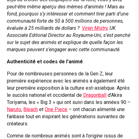
peut-être même aperçu des mèmes d’animés ! Mais au
fond, pourquoi s’y intéresser et comment tirer parti d’une
communauté forte de 50 à 500 millions de personnes,
évaluée à 25 milliards de dollars ?
Viren Mistry
, UK
Associate Editorial Director au Royaume-Uni, s’est penché
sur le sujet des animés et explique de quelle façon les
marques peuvent s’engager avec cette communauté.
Authenticité et codes de l’animé
Pour de nombreuses personnes de la Gen Z, leur
première expérience avec les animés a également été
leur première exposition à la culture est-asiatique. Après
le succès national et occidental de
Dragonball
d’Akira
Toriyama, les « Big 3 » qui ont suivi dans les années 90 –
Naruto
,
Bleach
et
One Piece
– ont chacun alimenté une
fanbase tout en inspirant les générations suivantes de
créateurs.
Comme de nombreux animés sont à l’origine issus de