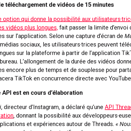
 le téléchargement de vidéos de 15 minutes
 option qui donne la possibilité aux utilisateurs·tri
es vidéos plus longues,
fait passer la limite d’envoi
s sur l’application. Selon une capture d’écran de
Ma
médias sociaux, les utilisateurs·trices peuvent tél
ngues sur la plateforme à partir de l’application Ti
 bureau. L’allongement de la durée des vidéos donn
ces encore plus de temps et de souplesse pour part
lacera TikTok en concurrence directe avec YouTube
 API est en cours d’élaboration
i
, directeur d’Instagram, a déclaré qu’une
API Thread
ration
, donnant la possibilité aux développeurs·eus
pplications et expériences autour de Threads.
« Nous