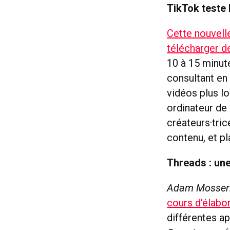
TikTok teste
Cette nouvelle
télécharger d
10 à 15 minute
consultant en 
vidéos plus lo
ordinateur de
créateurs·tri
contenu, et p
Threads : une
Adam Mosser
cours d’élabo
différentes a