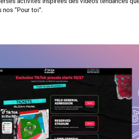
erses activités inspirées des vidéos tendances que
s nos “Pour toi”.