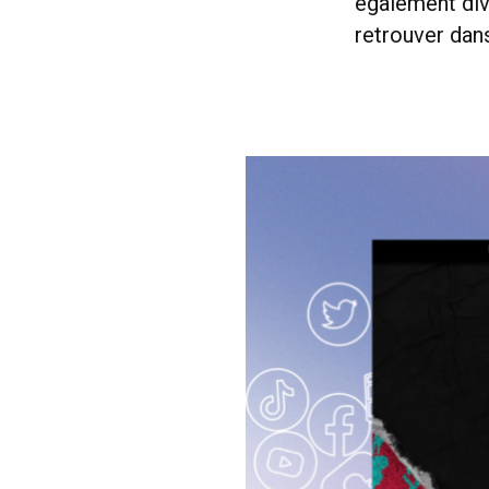
également div
retrouver dan