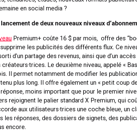
 semaine en social media ?
e lancement de deux nouveaux niveaux d’abonne
iveau
Premium+ coûte 16 $ par mois, offre des “bo
supprime les publicités des différents flux. Ce nive
rti d’un partage des revenus, ainsi que d’un accès 
s créateurs·trices. Le deuxième niveau, appelé « Bas
ois. Il permet notamment de modifier les publicatio
tenu plus long. Il offre également un « petit coup 
 réponse, moins important que pour le premier nive
rs rejoignent le palier standard X Premium, qui coû
ccorde aux utilisateurs·trices une coche bleue, un 
ns les réponses, des dossiers de signets, des public
us encore.