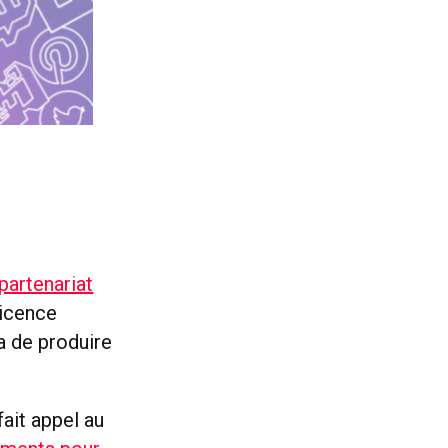
partenariat
licence
a de produire
.
ait appel au