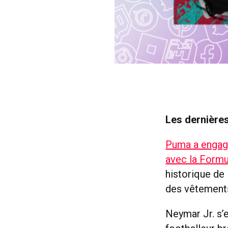
Les dernières
Puma a engagé
avec la Formu
historique de 
des vêtements
Neymar Jr. s’