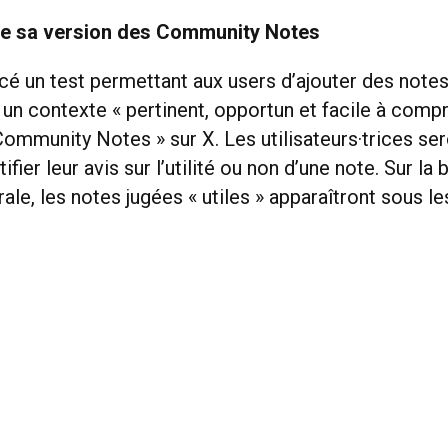
e sa version des Community Notes
cé un test permettant aux users d’ajouter des note
r un contexte « pertinent, opportun et facile à compr
 Community Notes » sur X. Les utilisateurs·trices ser
tifier leur avis sur l’utilité ou non d’une note. Sur la
rale, les notes jugées « utiles » apparaîtront sous l