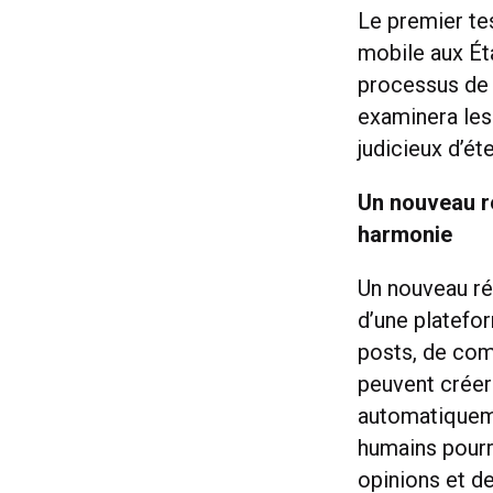
Le premier te
mobile aux Ét
processus de 
examinera les
judicieux d’ét
Un nouveau ré
harmonie
Un nouveau ré
d’une platefor
posts, de com
peuvent créer 
automatiqueme
humains pourr
opinions et d