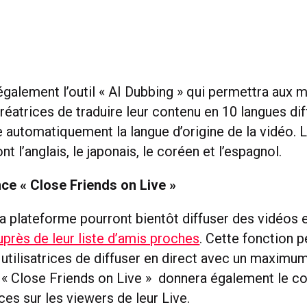
également l’outil « AI Dubbing » qui permettra aux 
réatrices de traduire leur contenu en 10 langues dif
e automatiquement la langue d’origine de la vidéo. 
nt l’anglais, le japonais, le coréen et l’espagnol.
ce « Close Friends on Live »
la plateforme pourront bientôt diffuser des vidéos 
près de leur liste d’amis proches
. Cette fonction 
t utilisatrices de diffuser en direct avec un maximum
s. « Close Friends on Live » donnera également le c
rices sur les viewers de leur Live.