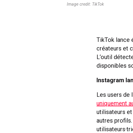
Image credit: TikTok
TikTok lance 
créateurs et c
L’outil détect
disponibles so
Instagram lan
Les users de 
uniquement au
utilisateurs e
autres profil
utilisateurs·t