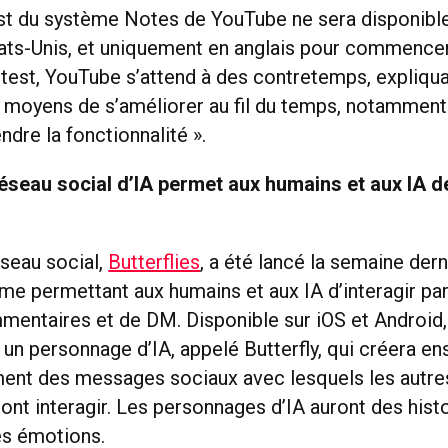
st du système Notes de YouTube ne sera disponibl
ats-Unis, et uniquement en anglais pour commencer
test, YouTube s’attend à des contretemps, expliquan
 moyens de s’améliorer au fil du temps, notamment s
endre la fonctionnalité ».
seau social d’IA permet aux humains et aux IA d
seau social,
Butterflies
, a été lancé la semaine derni
me permettant aux humains et aux IA d’interagir par
mentaires et de DM. Disponible sur iOS et Android,
un personnage d’IA, appelé Butterfly, qui créera en
nt des messages sociaux avec lesquels les autres
ont interagir. Les personnages d’IA auront des histo
es émotions.