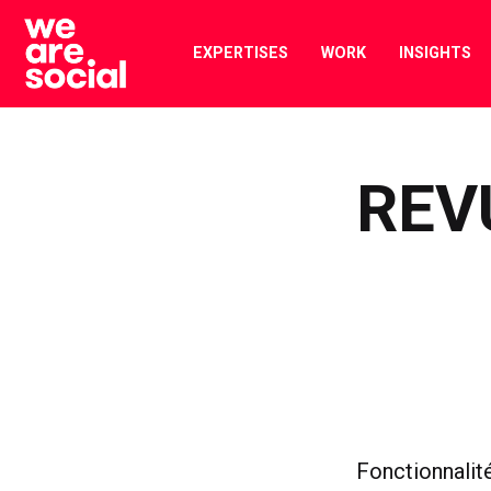
Skip
to
EXPERTISES
WORK
INSIGHTS
content
REV
Fonctionnalit