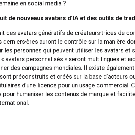
 semaine en social media ?
uit de nouveaux avatars d’IA et des outils de tra
it des avatars génératifs de créateurs·trices de co
s derniers·ères auront le contrôle sur la manière do
sur les personnes qui peuvent utiliser les avatars et s
« avatars personnalisés » seront multilingues et ai
er des campagnes mondiales. Il existe également
 sont préconstruits et créés sur la base d’acteurs o
itulaires d’une licence pour un usage commercial. 
s pour humaniser les contenus de marque et facilite
nternational.