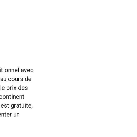
itionnel avec
 au cours de
le prix des
 continent
est gratuite,
enter un