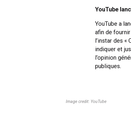
YouTube lanc
YouTube a lan
afin de fourni
l’instar des «
indiquer et jus
l’opinion géné
publiques.
Image credit: YouTube