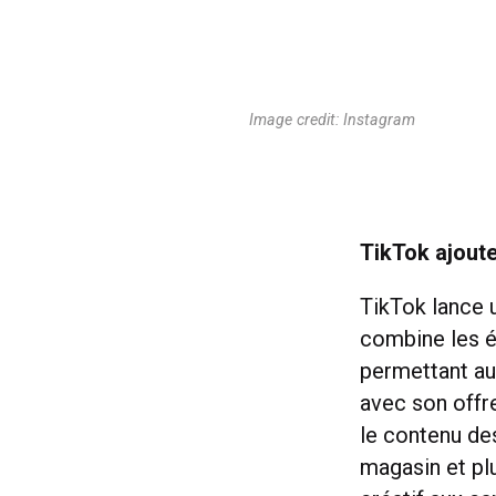
Image credit: Instagram
TikTok ajoute
TikTok lance 
combine les é
permettant au
avec son offre
le contenu des
magasin et plu