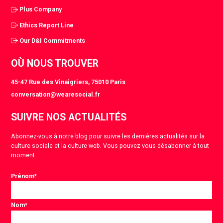
Plus Company
Ethics Report Line
Our D&I Commitments
OÙ NOUS TROUVER
45-47 Rue des Vinaigriers, 75010 Paris
conversation@wearesocial.fr
SUIVRE NOS ACTUALITÉS
Abonnez-vous à notre blog pour suivre les dernières actualités sur la
culture sociale et la culture web. Vous pouvez vous désabonner à tout
moment.
Prénom
*
Nom
*