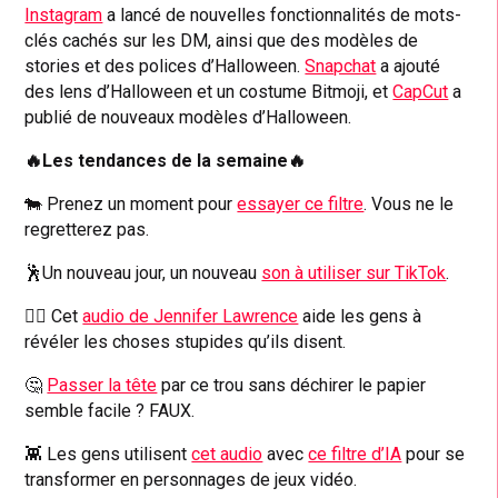
Instagram
a lancé de nouvelles fonctionnalités de mots-
clés cachés sur les DM, ainsi que des modèles de
stories et des polices d’Halloween.
Snapchat
a ajouté
des lens d’Halloween et un costume Bitmoji, et
CapCut
a
publié de nouveaux modèles d’Halloween.
🔥Les tendances de la semaine🔥
🐄 Prenez un moment pour
essayer ce filtre
. Vous ne le
regretterez pas.
🕺Un nouveau jour, un nouveau
son à utiliser sur TikTok
.
🤦‍♀️ Cet
audio de Jennifer Lawrence
aide les gens à
révéler les choses stupides qu’ils disent.
🤔
Passer la tête
par ce trou sans déchirer le papier
semble facile ? FAUX.
👾 Les gens utilisent
cet audio
avec
ce filtre d’IA
pour se
transformer en personnages de jeux vidéo.