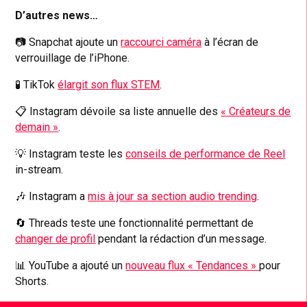
D’autres news…
📷 Snapchat ajoute un
raccourci caméra
à l’écran de
verrouillage de l’iPhone.
🧪 TikTok
élargit son flux STEM
.
📋 Instagram dévoile sa liste annuelle des
« Créateurs de
demain »
.
💡 Instagram teste les
conseils de performance de Reel
in-stream.
🎶 Instagram a
mis à jour sa section audio trending
.
🔄 Threads teste une fonctionnalité permettant de
changer de profil
pendant la rédaction d’un message.
📊 YouTube a ajouté un
nouveau flux « Tendances »
pour
Shorts.