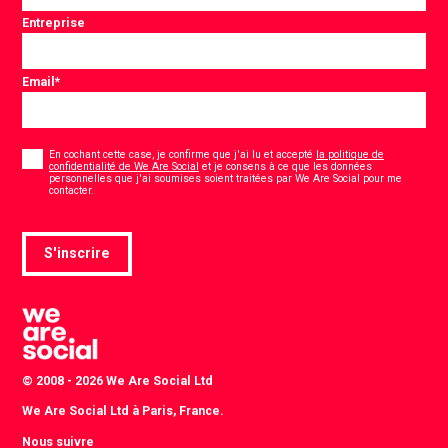
Entreprise
Email
*
Consentement
*
En cochant cette case, je confirme que j'ai lu et accepté
la politique de
confidentialité de We Are Social
et je consens à ce que les données
personnelles que j'ai soumises soient traitées par We Are Social pour me
*
contacter.
S'inscrire
© 2008 - 2026 We Are Social Ltd
We Are Social Ltd à Paris, France.
Nous suivre