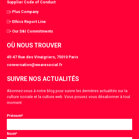
Supplier Code of Conduct
Plus Company
Ethics Report Line
Our D&I Commitments
OÙ NOUS TROUVER
45-47 Rue des Vinaigriers, 75010 Paris
conversation@wearesocial.fr
SUIVRE NOS ACTUALITÉS
Abonnez-vous à notre blog pour suivre les dernières actualités sur la
culture sociale et la culture web. Vous pouvez vous désabonner à tout
moment.
Prénom
*
Nom
*