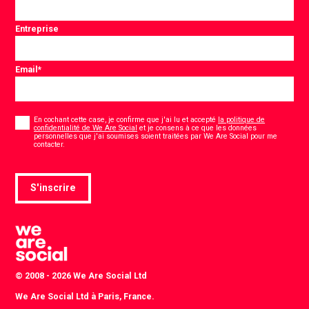
Entreprise
Email
*
Consentement
*
En cochant cette case, je confirme que j'ai lu et accepté
la politique de
confidentialité de We Are Social
et je consens à ce que les données
personnelles que j'ai soumises soient traitées par We Are Social pour me
*
contacter.
S'inscrire
© 2008 - 2026 We Are Social Ltd
We Are Social Ltd à Paris, France.