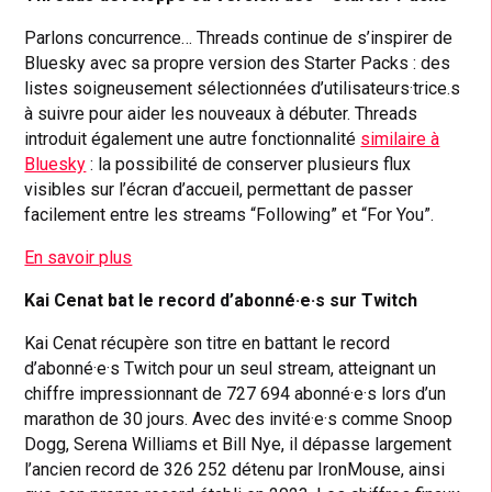
Parlons concurrence… Threads continue de s’inspirer de
Bluesky avec sa propre version des Starter Packs : des
listes soigneusement sélectionnées d’utilisateurs·trice.s
à suivre pour aider les nouveaux à débuter. Threads
introduit également une autre fonctionnalité
similaire à
Bluesky
: la possibilité de conserver plusieurs flux
visibles sur l’écran d’accueil, permettant de passer
facilement entre les streams “Following” et “For You”.
En savoir plus
Kai Cenat bat le record d’abonné·e·s sur Twitch
Kai Cenat récupère son titre en battant le record
d’abonné·e·s Twitch pour un seul stream, atteignant un
chiffre impressionnant de 727 694 abonné·e·s lors d’un
marathon de 30 jours. Avec des invité·e·s comme Snoop
Dogg, Serena Williams et Bill Nye, il dépasse largement
l’ancien record de 326 252 détenu par IronMouse, ainsi