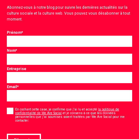
Abonnez-vous à notre blog pour suivre les dernières actualités sur la
culture sociale et la culture web. Vous pouvez vous désabonner à tout
moment.
Prénom
*
Nom
*
Entreprise
Email
*
Consentement
*
En cochant cette case, je confirme que j'ai lu et accepté
la politique de
confidentialité de We Are Social
et je consens à ce que les données
personnelles que j'ai soumises soient traitées par We Are Social pour me
*
contacter.