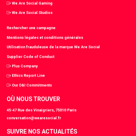
We Are Social Gaming
We Are Social Studios
Rechercher une campagne
Mentions légales et conditions générales
Utilisation frauduleuse de la marque We Are Social
Supplier Code of Conduct
Plus Company
Ethics Report Line
Our D&I Commitments
OÙ NOUS TROUVER
45-47 Rue des Vinaigriers, 75010 Paris
conversation@wearesocial.fr
SUIVRE NOS ACTUALITÉS