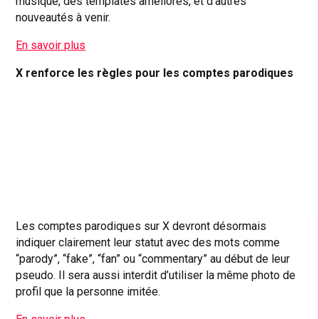
musique, des templates améliorés, et d’autres
nouveautés à venir.
En savoir plus
X renforce les règles pour les comptes parodiques
Les comptes parodiques sur X devront désormais
indiquer clairement leur statut avec des mots comme
“parody”, “fake”, “fan” ou “commentary” au début de leur
pseudo. Il sera aussi interdit d’utiliser la même photo de
profil que la personne imitée.