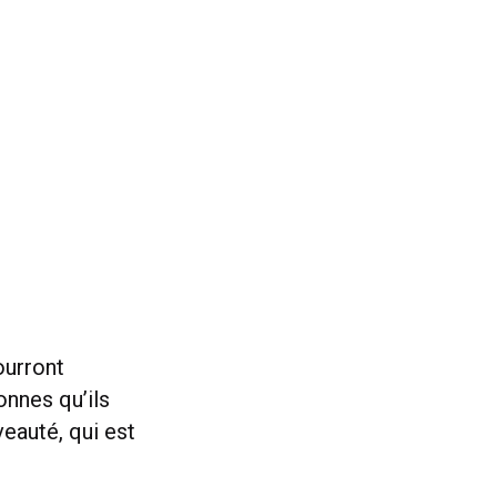
ourront
nnes qu’ils
veauté, qui est