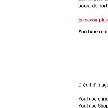
boost de port
En savoir plus
YouTube ren
Crédit d’imag
YouTube enric
YouTube Shopp