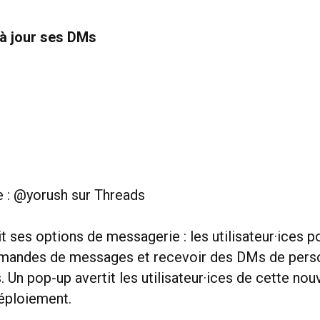
à jour ses DMs
e : @yorush sur Threads
t ses options de messagerie : les utilisateur·ices p
emandes de messages et recevoir des DMs de perso
. Un pop-up avertit les utilisateur·ices de cette nou
éploiement.