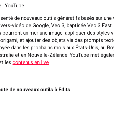
e : YouTube
senté de nouveaux outils génératifs basés sur une 
vers-vidéo de Google, Veo 3, baptisée Veo 3 Fast.
ces pourront animer une image, appliquer des styles
l’origami, et ajouter des objets via des prompts text
loyée dans les prochains mois aux États-Unis, au R
stralie et en Nouvelle-Zélande. YouTube met égale
et les
contenus en live
ute de nouveaux outils à Edits