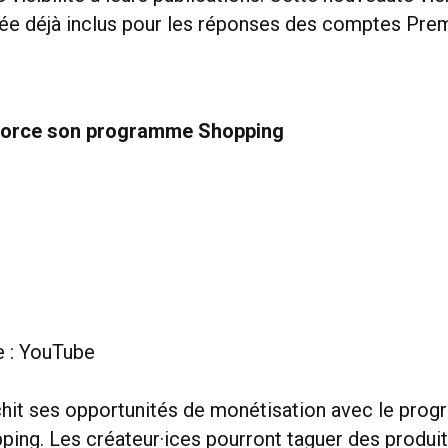
ée déjà inclus pour les réponses des comptes Pre
force son programme Shopping
e : YouTube
hit ses opportunités de monétisation avec le pro
ing. Les créateur·ices pourront taguer des produit