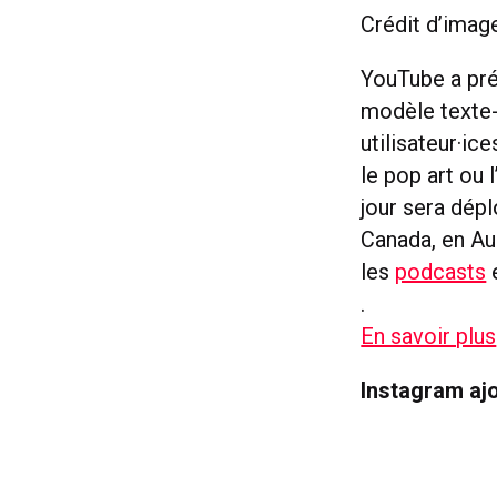
Crédit d’imag
YouTube a pré
modèle texte-
utilisateur·i
le pop art ou 
jour sera dép
Canada, en Au
les
podcasts
.
En savoir plus
Instagram ajo