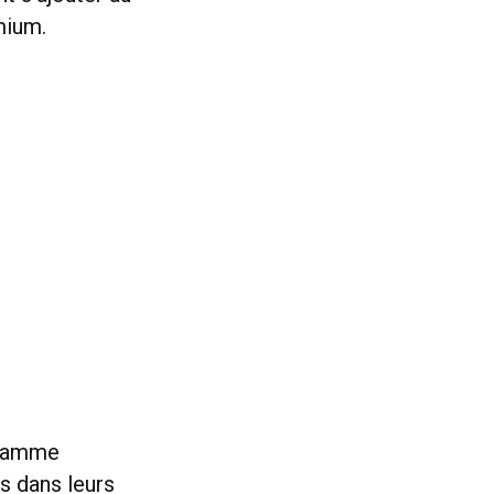
mium.
gramme
s dans leurs