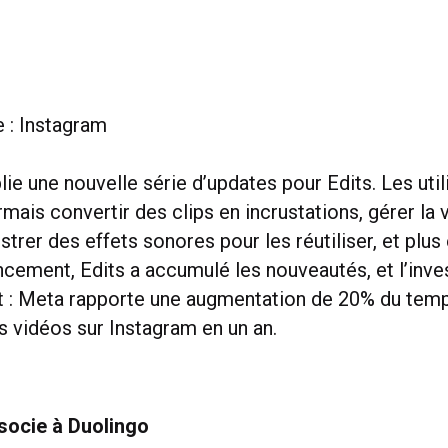
e : Instagram
ie une nouvelle série d’updates pour Edits. Les util
ais convertir des clips en incrustations, gérer la 
strer des effets sonores pour les réutiliser, et plus
ncement, Edits a accumulé les nouveautés, et l’inv
 : Meta rapporte une augmentation de 20% du tem
s vidéos sur Instagram en un an.
socie à Duolingo