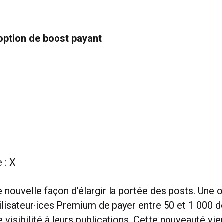
option de boost payant
 : X
 nouvelle façon d’élargir la portée des posts. Une 
ilisateur·ices Premium de payer entre 50 et 1 000 d
 visibilité à leurs publications. Cette nouveauté vie