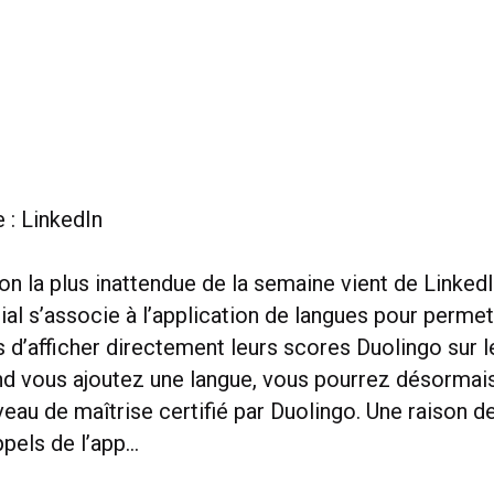
 : LinkedIn
on la plus inattendue de la semaine vient de LinkedI
ial s’associe à l’application de langues pour permet
es d’afficher directement leurs scores Duolingo sur le
nd vous ajoutez une langue, vous pourrez désormais
veau de maîtrise certifié par Duolingo. Une raison d
ppels de l’app…