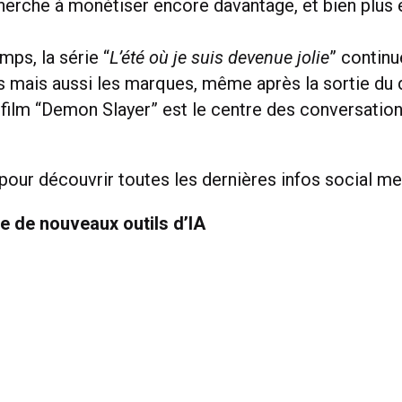
cherche à monétiser encore davantage, et bien plus 
ps, la série “
L’été où je suis devenue jolie
” continu
es mais aussi les marques, même après la sortie du 
e film “Demon Slayer” est le centre des conversatio
 pour découvrir toutes les dernières infos social me
e de nouveaux outils d’IA