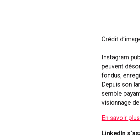
Crédit d’imag
Instagram publ
peuvent désorm
fondus, enregi
Depuis son la
semble payant
visionnage de
En savoir plus
LinkedIn s’as