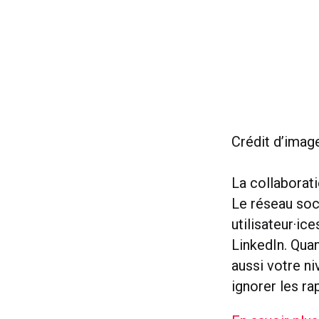
Crédit d’image
La collaborati
Le réseau soc
utilisateur·ic
LinkedIn. Qua
aussi votre ni
ignorer les ra