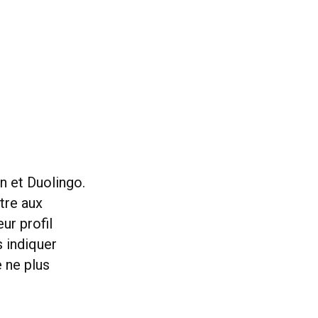
n et Duolingo.
tre aux
ur profil
 indiquer
e ne plus