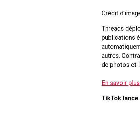
Crédit d’imag
Threads déplo
publications 
automatiqueme
autres. Contra
de photos et 
En savoir plus
TikTok lance 