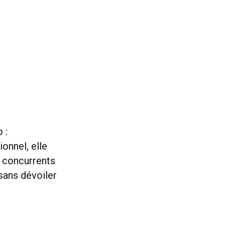
 :
onnel, elle
 concurrents
sans dévoiler