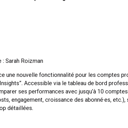
e : Sarah Roizman
ce une nouvelle fonctionnalité pour les comptes pro
nsights”. Accessible via le tableau de bord professi
mparer ses performances avec jusqu’à 10 comptes
sts, engagement, croissance des abonné·es, etc.), 
op détaillées.