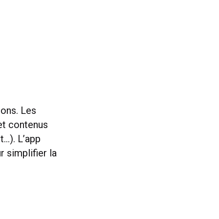
ions. Les
et contenus
t…). L’app
 simplifier la