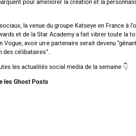
barquent pour améliorer la création et la personnali
sociaux, la venue du groupe Katseye en France à l’
ds et de la Star Academy a fait vibrer toute la toi
on Vogue, avoir un·e partenaire serait devenu “gênan
n des célibataires”.
tes les actualités social media de la semaine 👇
e les Ghost Posts