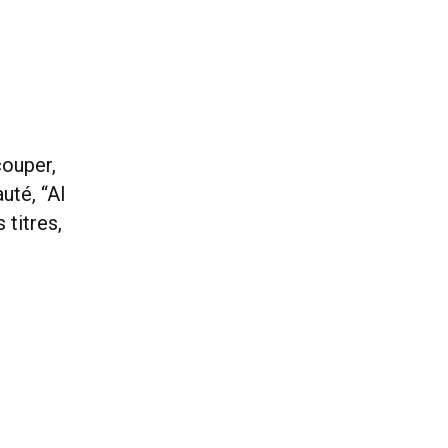
couper,
uté, “AI
 titres,