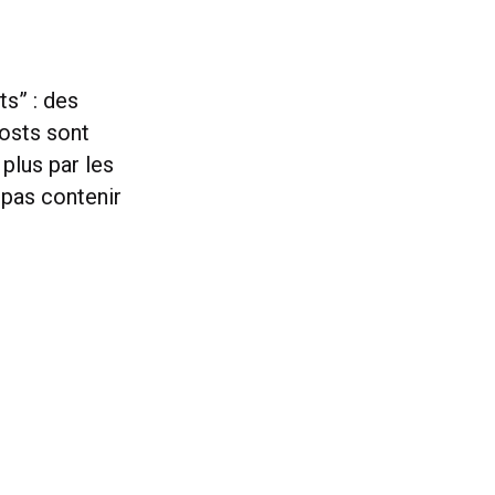
s” : des
osts sont
plus par les
 pas contenir