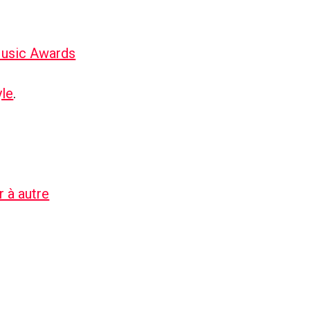
usic Awards
yle
.
r à autre