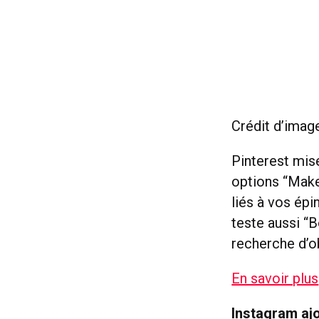
Crédit d’image
Pinterest mis
options “Make
liés à vos épi
teste aussi “
recherche d’o
En savoir plus
Instagram ajo