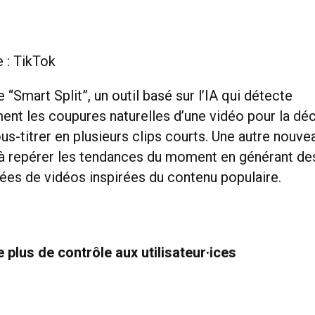
e : TikTok
 “Smart Split”, un outil basé sur l’IA qui détecte
nt les coupures naturelles d’une vidéo pour la dé
us-titrer en plusieurs clips courts. Une autre nouvea
e à repérer les tendances du moment en générant des
dées de vidéos inspirées du contenu populaire.
 plus de contrôle aux utilisateur·ices