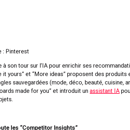
 : Pinterest
e à son tour sur l’IA pour enrichir ses recommandat
 it yours” et “More ideas” proposent des produits 
ngles sauvegardées (mode, déco, beauté, cuisine, ar
Boards made for you” et introduit un
assistant IA
pour
bjets.
ute les “Competitor Insights”