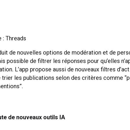
e : Threads
duit de nouvelles options de modération et de perso
is possible de filtrer les réponses pour qu’elles n’
ation. L’app propose aussi de nouveaux filtres d’act
 trier les publications selon des critères comme “
mentions”.
ute de nouveaux outils IA