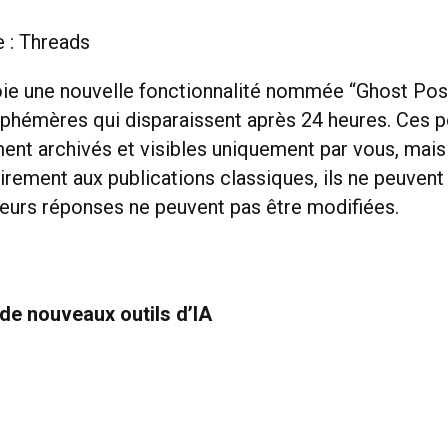
e : Threads
ie une nouvelle fonctionnalité nommée “Ghost Post
éphémères qui disparaissent après 24 heures. Ces p
nt archivés et visibles uniquement par vous, mais 
irement aux publications classiques, ils ne peuvent
leurs réponses ne peuvent pas être modifiées.
de nouveaux outils d’IA