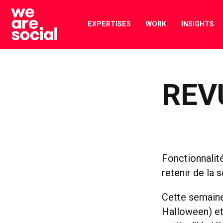
Skip
to
EXPERTISES
WORK
INSIGHTS
content
REV
Fonctionnalit
retenir de la
Cette semaine
Halloween) et