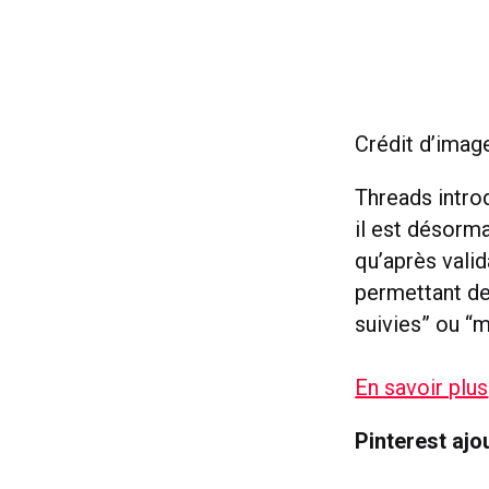
Crédit d’imag
Threads intro
il est désorma
qu’après valid
permettant de
suivies” ou “
En savoir plus
Pinterest ajo