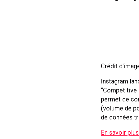
Crédit d’imag
Instagram lan
“Competitive I
permet de co
(volume de po
de données tr
En savoir plus