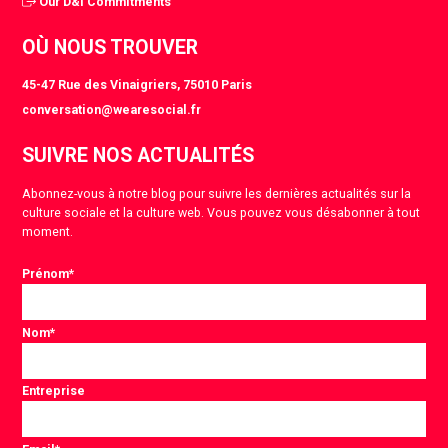
Our D&I Commitments
OÙ NOUS TROUVER
45-47 Rue des Vinaigriers, 75010 Paris
conversation@wearesocial.fr
SUIVRE NOS ACTUALITÉS
Abonnez-vous à notre blog pour suivre les dernières actualités sur la
culture sociale et la culture web. Vous pouvez vous désabonner à tout
moment.
Prénom
*
Nom
*
Entreprise