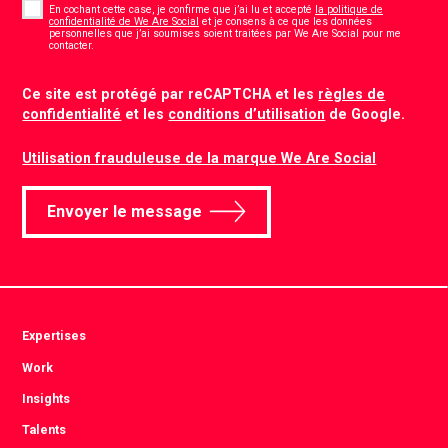
*
En cochant cette case, je confirme que j’ai lu et accepté
la politique de
confidentialité de We Are Social
et je consens à ce que les données
personnelles que j’ai soumises soient traitées par We Are Social pour me
*
contacter.
CAPTCHA
Ce site est protégé par reCAPTCHA et les
règles de
confidentialité
et les
conditions d’utilisation
de Google.
Utilisation frauduleuse de la marque We Are Social
Envoyer le message
Expertises
Work
Insights
Talents