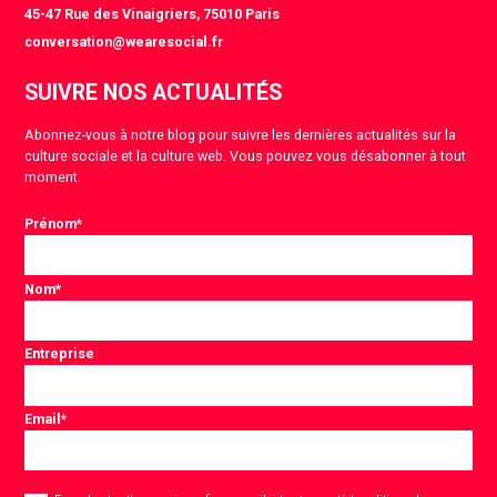
45-47 Rue des Vinaigriers, 75010 Paris
conversation@wearesocial.fr
SUIVRE NOS ACTUALITÉS
Abonnez-vous à notre blog pour suivre les dernières actualités sur la
culture sociale et la culture web. Vous pouvez vous désabonner à tout
moment.
Prénom
*
Nom
*
Entreprise
Email
*
Consentement