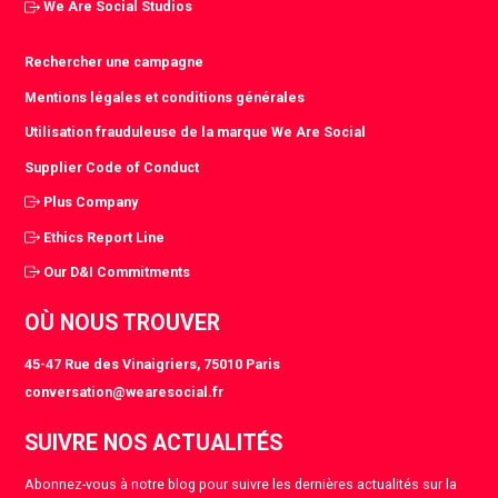
We Are Social Studios
Rechercher une campagne
Mentions légales et conditions générales
Utilisation frauduleuse de la marque We Are Social
Supplier Code of Conduct
Plus Company
Ethics Report Line
Our D&I Commitments
OÙ NOUS TROUVER
45-47 Rue des Vinaigriers, 75010 Paris
conversation@wearesocial.fr
SUIVRE NOS ACTUALITÉS
Abonnez-vous à notre blog pour suivre les dernières actualités sur la