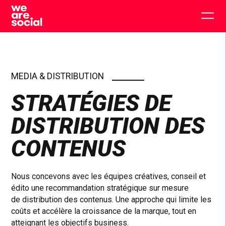
Skip
to
Togg
content
main
men
MEDIA & DISTRIBUTION
STRATÉGIES DE
DISTRIBUTION DES
CONTENUS
Nous concevons avec les équipes créatives, conseil et
édito une recommandation stratégique sur mesure
de distribution des contenus. Une approche qui limite les
coûts et accélère la croissance de la marque, tout en
atteignant les objectifs business.