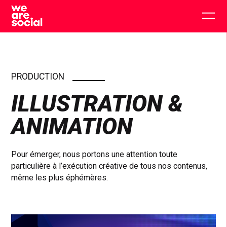
Skip
to
Togg
content
main
men
PRODUCTION
ILLUSTRATION &
ANIMATION
Pour émerger, nous portons une attention toute
particulière à l’exécution créative de tous nos contenus,
même les plus éphémères.