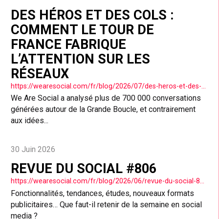
DES HÉROS ET DES COLS :
COMMENT LE TOUR DE
FRANCE FABRIQUE
L’ATTENTION SUR LES
RÉSEAUX
https://wearesocial.com/fr/blog/2026/07/des-heros-et-des-cols-comment-le-tour-de-france-fabrique-lattention-sur-les-reseaux/
We Are Social a analysé plus de 700 000 conversations
générées autour de la Grande Boucle, et contrairement
aux idées...
30 Juin 2026
REVUE DU SOCIAL #806
https://wearesocial.com/fr/blog/2026/06/revue-du-social-806/
Fonctionnalités, tendances, études, nouveaux formats
publicitaires… Que faut-il retenir de la semaine en social
media ?