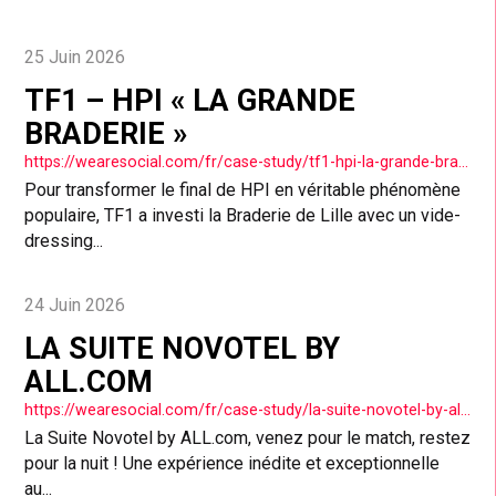
25 Juin 2026
TF1 – HPI « LA GRANDE
BRADERIE »
https://wearesocial.com/fr/case-study/tf1-hpi-la-grande-braderie/
Pour transformer le final de HPI en véritable phénomène
populaire, TF1 a investi la Braderie de Lille avec un vide-
dressing...
24 Juin 2026
LA SUITE NOVOTEL BY
ALL.COM
https://wearesocial.com/fr/case-study/la-suite-novotel-by-all-com/
La Suite Novotel by ALL.com, venez pour le match, restez
pour la nuit ! Une expérience inédite et exceptionnelle
au...