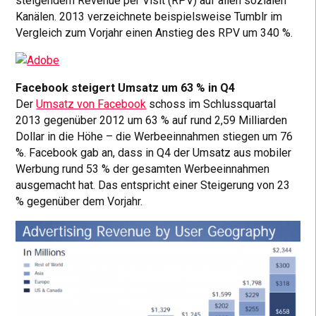
steigendem Revenue per Visit (RPV) auf allen sozialen
Kanälen. 2013 verzeichnete beispielsweise Tumblr im
Vergleich zum Vorjahr einen Anstieg des RPV um 340 %.
Facebook steigert Umsatz um 63 % in Q4
Der
Umsatz von Facebook
schoss im Schlussquartal
2013 gegenüber 2012 um 63 % auf rund 2,59 Milliarden
Dollar in die Höhe – die Werbeeinnahmen stiegen um 76
%. Facebook gab an, dass in Q4 der Umsatz aus mobiler
Werbung rund 53 % der gesamten Werbeeinnahmen
ausgemacht hat. Das entspricht einer Steigerung von 23
% gegenüber dem Vorjahr.