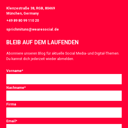
Klenzestraße 38, RGB, 80469
München, Germany
+49 89 80 99 110 20
sprichmituns@wearesocial.de
BLEIB AUF DEM LAUFENDEN
Abonniere unseren Blog für aktuelle Social Media- und Digital-Themen.
Du kannst dich jederzeit wieder abmelden.
Vorname
*
Nachname
*
Firma
Email
*