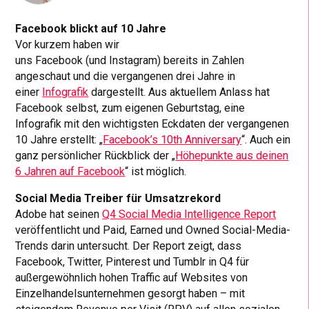
Facebook blickt auf 10 Jahre
Vor kurzem haben wir
uns Facebook (und Instagram) bereits in Zahlen
angeschaut und die vergangenen drei Jahre in
einer
Infografik
dargestellt. Aus aktuellem Anlass hat
Facebook selbst, zum eigenen Geburtstag, eine
Infografik mit den wichtigsten Eckdaten der vergangenen
10 Jahre erstellt: „
Facebook’s 10th Anniversary
“. Auch ein
ganz persönlicher Rückblick der „
Höhepunkte aus deinen
6 Jahren auf Facebook
“ ist möglich.
Social Media Treiber für Umsatzrekord
Adobe hat seinen
Q4 Social Media Intelligence Report
veröffentlicht und Paid, Earned und Owned Social-Media-
Trends darin untersucht. Der Report zeigt, dass
Facebook, Twitter, Pinterest und Tumblr in Q4 für
außergewöhnlich hohen Traffic auf Websites von
Einzelhandelsunternehmen gesorgt haben – mit