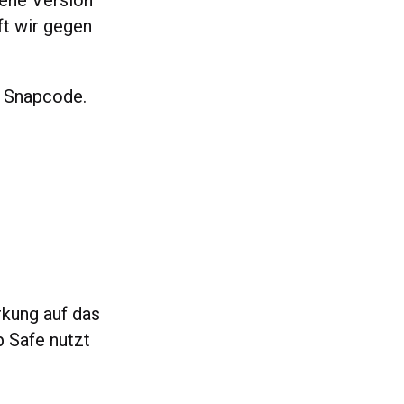
gene Version
ft wir gegen
n Snapcode.
rkung auf das
 Safe nutzt