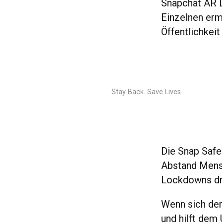
Snapchat AR Li
Einzelnen erm
Öffentlichkei
Stay Back. Save Lives
Die Snap Safe
Abstand Mens
Lockdowns dr
Wenn sich der
und hilft dem 