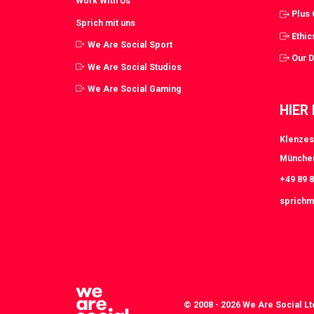
Work With Us
Plus
Sprich mit uns
Ethic
We Are Social Sport
Our 
We Are Social Studios
We Are Social Gaming
HIER
Klenzes
Münche
+49 89 8
sprichm
© 2008 - 2026 We Are Social Lt