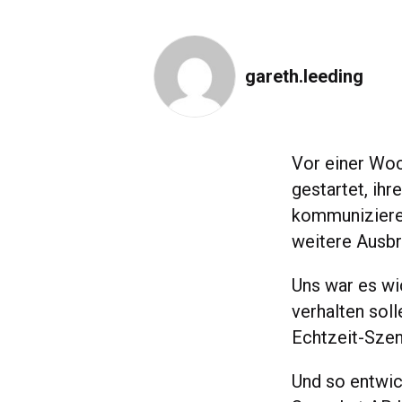
gareth.leeding
Vor einer Woc
gestartet, ih
kommunizieren
weitere Ausbr
Uns war es wi
verhalten soll
Echtzeit-Szen
Und so entwi