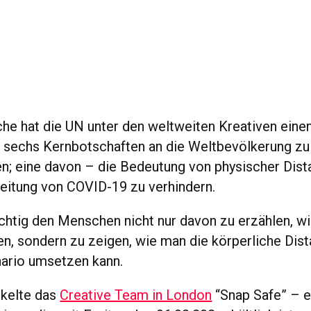
he hat die UN unter den weltweiten Kreativen einen
re sechs Kernbotschaften an die Weltbevölkerung zu
; eine davon – die Bedeutung von physischer Dist
eitung von COVID-19 zu verhindern.
chtig den Menschen nicht nur davon zu erzählen, wi
en, sondern zu zeigen, wie man die körperliche Dist
ario umsetzen kann.
ckelte das
Creative Team in London
“Snap Safe” – e