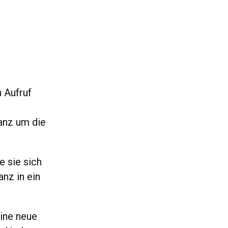
 Aufruf
anz um die
e sie sich
anz in ein
ine neue