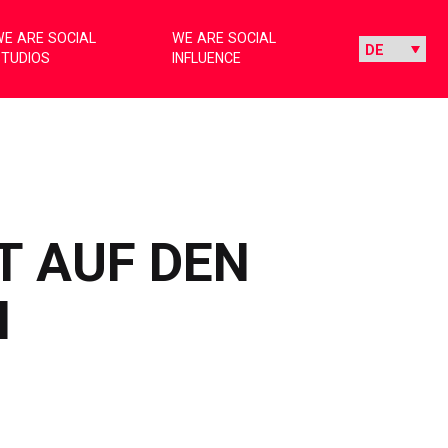
E ARE SOCIAL
WE ARE SOCIAL
STUDIOS
INFLUENCE
T AUF DEN
N