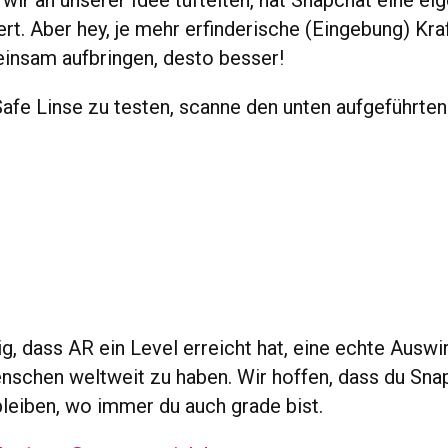
wir an unserer Idee tüftelten, hat Snapchat eine ei
ert. Aber hey, je mehr erfinderische (Eingebung) Kra
insam aufbringen, desto besser!
afe Linse zu testen, scanne den unten aufgeführte
ig, dass AR ein Level erreicht hat, eine echte Auswi
schen weltweit zu haben. Wir hoffen, dass du Snap
bleiben, wo immer du auch grade bist.