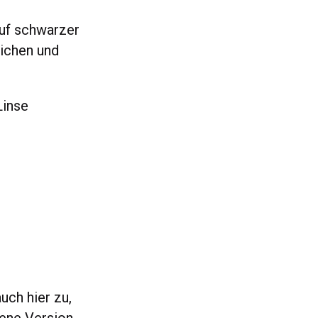
auf schwarzer
eichen und
Linse
uch hier zu,