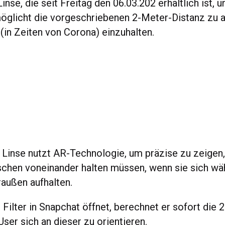
nse, die seit Freitag den 06.03.202 erhältlich ist, 
öglicht die vorgeschriebenen 2-Meter-Distanz zu a
t (in Zeiten von Corona) einzuhalten.
 Linse nutzt AR-Technologie, um präzise zu zeigen,
chen voneinander halten müssen, wenn sie sich wä
außen aufhalten.
 Filter in Snapchat öffnet, berechnet er sofort die
User sich an dieser zu orientieren.