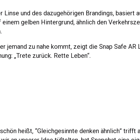
r Linse und des dazugehörigen Brandings, basiert 
uf einem gelben Hintergrund, ähnlich den Verkehrsz
.
er jemand zu nahe kommt, zeigt die Snap Safe AR 
ung: „Trete zurück. Rette Leben“.
schön heißt, “Gleichgesinnte denken ähnlich” trifft a