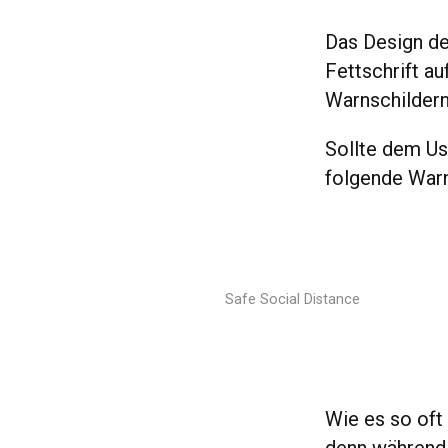
Das Design de
Fettschrift a
Warnschildern
Sollte dem Us
folgende Warn
Safe Social Distance
Wie es so oft 