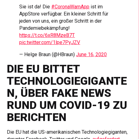
Sie ist da! Die
#CoronaWarnApp
ist im
AppStore verfügbar. Ein kleiner Schritt für
jeden von uns, ein großer Schritt in der
Pandemiebekämpfung!
https://t.co/6xR8MzeB7T
pic.twitter.com/1lpe7PyJZV
— Helge Braun (@HBraun)
June 16, 2020
DIE EU BITTET
TECHNOLOGIEGIGANTE
N, ÜBER FAKE NEWS
RUND UM COVID-19 ZU
BERICHTEN
Die EU hat die US-amerikanischen Technologiegiganten,