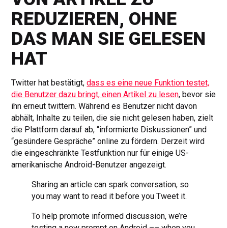
REDUZIEREN, OHNE
DAS MAN SIE GELESEN
HAT
Twitter hat bestätigt,
dass es eine neue Funktion testet,
die Benutzer dazu bringt, einen Artikel zu lesen
, bevor sie
ihn erneut twittern. Während es Benutzer nicht davon
abhält, Inhalte zu teilen, die sie nicht gelesen haben, zielt
die Plattform darauf ab, “informierte Diskussionen” und
“gesündere Gespräche” online zu fördern. Derzeit wird
die eingeschränkte Testfunktion nur für einige US-
amerikanische Android-Benutzer angezeigt.
Sharing an article can spark conversation, so
you may want to read it before you Tweet it.
To help promote informed discussion, we’re
testing a new prompt on Android –– when you