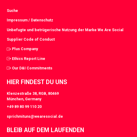
Suche
Impressum / Datenschutz
Unbefugte und betrügerische Nutzung der Marke We Are Social
Supplier Code of Conduct
Plus Company
Ethics Report Line
Our D&I Commitments
HIER FINDEST DU UNS
Klenzestraße 38, RGB, 80469
München, Germany
+49 89 80 99 110 20
sprichmituns@wearesocial.de
BLEIB AUF DEM LAUFENDEN