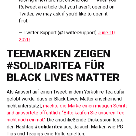
Retweet an article that you haven’t opened on
Twitter, we may ask if you’d like to open it
first.
— Twitter Support (@TwitterSupport)
June 10,
2020
TEEMARKEN ZEIGEN
#SOLIDARITEA FÜR
BLACK LIVES MATTER
Als Antwort auf einen Tweet, in dem Yorkshire Tea dafür
gelobt wurde, dass er Black Lives Matter anscheinend
nicht unterstützt,
machte die Marke einen mutigen Schritt
und antwortete öffentlich: “Bitte kaufen Sie unseren Tee
nicht noch einmal.”
Die anschließende Diskussion löste
den Hashtag
#solidaritea
aus, da auch Marken wie PG
Tips und Teapigs eine Rolle spielten.