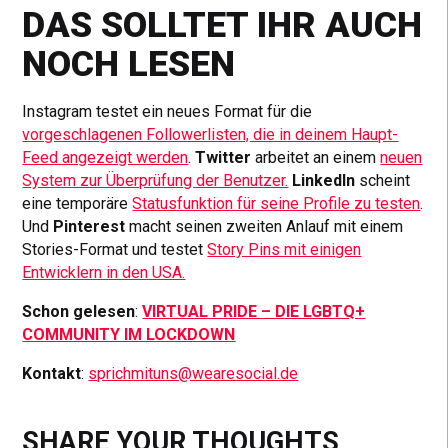
DAS SOLLTET IHR AUCH
NOCH LESEN
Instagram testet ein neues Format für die
vorgeschlagenen Followerlisten, die in deinem Haupt-
Feed angezeigt werden
.
Twitter
arbeitet an einem
neuen
System zur Überprüfung der Benutzer.
LinkedIn
scheint
eine temporäre
Statusfunktion für seine Profile zu testen
.
Und
Pinterest
macht seinen zweiten Anlauf mit einem
Stories-Format und testet
Story Pins mit einigen
Entwicklern in den USA.
Schon gelesen
:
VIRTUAL PRIDE – DIE LGBTQ+
COMMUNITY IM LOCKDOWN
Kontakt
:
sprichmituns@wearesocial.de
SHARE YOUR THOUGHTS