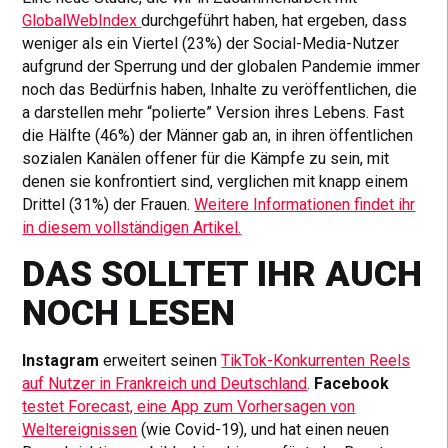
GlobalWebIndex
durchgeführt haben, hat ergeben, dass
weniger als ein Viertel (23%) der Social-Media-Nutzer
aufgrund der Sperrung und der globalen Pandemie immer
noch das Bedürfnis haben, Inhalte zu veröffentlichen, die
a darstellen mehr “polierte” Version ihres Lebens. Fast
die Hälfte (46%) der Männer gab an, in ihren öffentlichen
sozialen Kanälen offener für die Kämpfe zu sein, mit
denen sie konfrontiert sind, verglichen mit knapp einem
Drittel (31%) der Frauen.
Weitere Informationen findet ihr
in diesem vollständigen Artikel.
DAS SOLLTET IHR AUCH
NOCH LESEN
Instagram
erweitert seinen
TikTok-Konkurrenten Reels
auf Nutzer in Frankreich und Deutschland
.
Facebook
testet Forecast, eine App zum Vorhersagen von
Weltereignissen
(wie Covid-19), und hat einen neuen