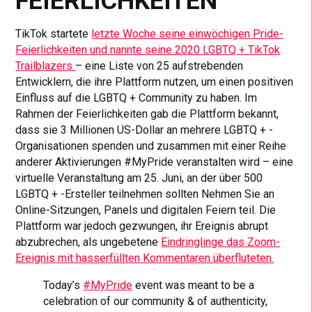
FEIERLICHKEITEN
TikTok startete
letzte Woche seine einwöchigen Pride-
Feierlichkeiten und nannte seine 2020 LGBTQ + TikTok
Trailblazers
– eine Liste von 25 aufstrebenden
Entwicklern, die ihre Plattform nutzen, um einen positiven
Einfluss auf die LGBTQ + Community zu haben. Im
Rahmen der Feierlichkeiten gab die Plattform bekannt,
dass sie 3 Millionen US-Dollar an mehrere LGBTQ + -
Organisationen spenden und zusammen mit einer Reihe
anderer Aktivierungen #MyPride veranstalten wird – eine
virtuelle Veranstaltung am 25. Juni, an der über 500
LGBTQ + -Ersteller teilnehmen sollten Nehmen Sie an
Online-Sitzungen, Panels und digitalen Feiern teil. Die
Plattform war jedoch gezwungen, ihr Ereignis abrupt
abzubrechen, als ungebetene
Eindringlinge das Zoom-
Ereignis mit hasserfüllten Kommentaren überfluteten.
Today’s
#MyPride
event was meant to be a
celebration of our community & of authenticity,