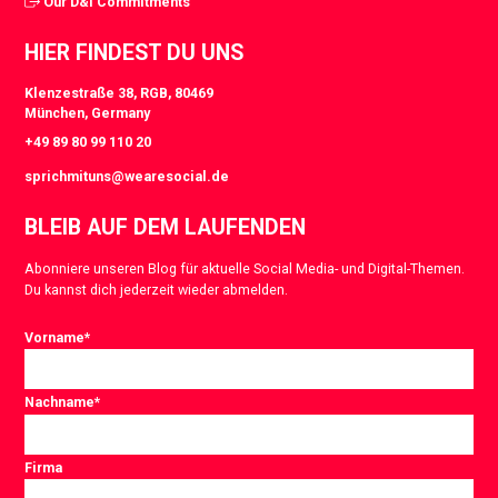
Our D&I Commitments
HIER FINDEST DU UNS
Klenzestraße 38, RGB, 80469
München, Germany
+49 89 80 99 110 20
sprichmituns@wearesocial.de
BLEIB AUF DEM LAUFENDEN
Abonniere unseren Blog für aktuelle Social Media- und Digital-Themen.
Du kannst dich jederzeit wieder abmelden.
Vorname
*
Nachname
*
Firma