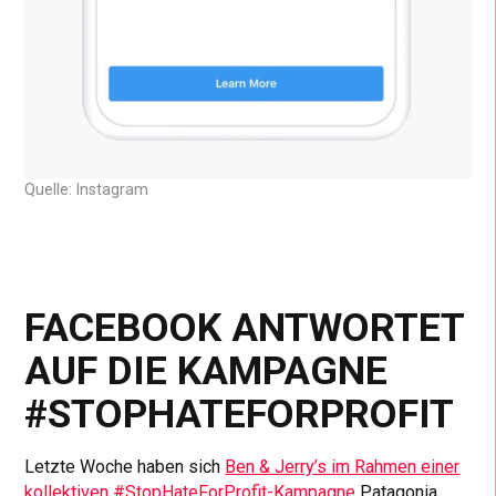
Quelle: Instagram
FACEBOOK ANTWORTET
AUF DIE KAMPAGNE
#STOPHATEFORPROFIT
Letzte Woche haben sich
Ben & Jerry’s im Rahmen einer
kollektiven #StopHateForProfit-Kampagne
Patagonia,