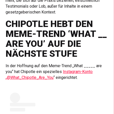
mehr, die sich auf die Praxis beziehen, einschließlich
Testimonials oder Lob, außer für Inhalte in einem
gesetzgeberischen Kontext.
CHIPOTLE HEBT DEN
MEME-TREND ‘WHAT __
ARE YOU’ AUF DIE
NÄCHSTE STUFE
In der Hoffnung auf den Meme-Trend „What _____ are
you“ hat Chipotle ein spezielles
Instagram-Konto
„@What_Chipotle_Are_You
“ eingerichtet.