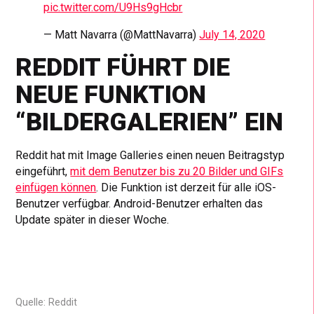
pic.twitter.com/U9Hs9gHcbr
— Matt Navarra (@MattNavarra)
July 14, 2020
REDDIT FÜHRT DIE
NEUE FUNKTION
“BILDERGALERIEN” EIN
Reddit hat mit Image Galleries einen neuen Beitragstyp
eingeführt,
mit dem Benutzer bis zu 20 Bilder und GIFs
einfügen können
. Die Funktion ist derzeit für alle iOS-
Benutzer verfügbar. Android-Benutzer erhalten das
Update später in dieser Woche.
Quelle: Reddit