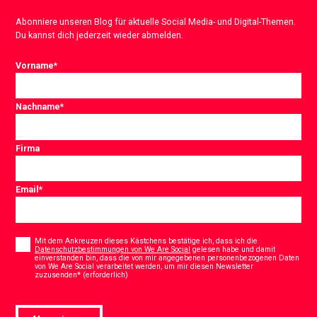
Abonniere unseren Blog für aktuelle Social Media- und Digital-Themen.
Du kannst dich jederzeit wieder abmelden.
Vorname
*
Nachname
*
Firma
Email
*
Consent
*
Mit dem Ankreuzen dieses Kästchens bestätige ich, dass ich die
Datenschutzbestimmungen von We Are Social
gelesen habe und damit
einverstanden bin, dass die von mir angegebenen personenbezogenen Daten
von We Are Social verarbeitet werden, um mir diesen Newsletter
*
zuzusenden* (erforderlich)