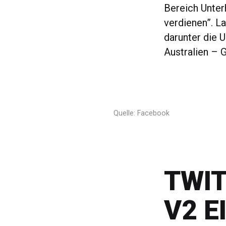
Bereich Unter
verdienen”. L
darunter die 
Australien – 
Quelle: Facebook
TWIT
V2 E