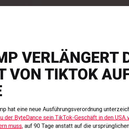
MP VERLÄNGERT D
T VON TIKTOK AUF
E
mp hat eine neue Ausführungsverordnung unterzeich
zu der ByteDance sein TikTok-Geschäft in den USA 
ern muss,
auf 90 Tage anstatt auf die ursprüngliche