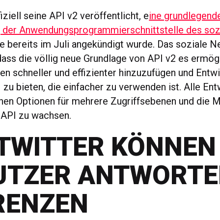
fiziell seine API v2 veröffentlicht, e
ine grundlegend
 der Anwendungsprogrammierschnittstelle des soz
die bereits im Juli angekündigt wurde. Das soziale 
dass die völlig neue Grundlage von API v2 es ermög
en schneller und effizienter hinzuzufügen und Entwi
 zu bieten, die einfacher zu verwenden ist. Alle En
ichen Optionen für mehrere Zugriffsebenen und die M
 API zu wachsen.
 TWITTER KÖNNEN
UTZER ANTWORT
RENZEN