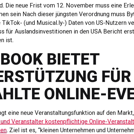
rd. Die neue Frist vom 12. November muss eine Erle
men sein Nach dieser jüngsten Verordnung muss B
 TikTok- (und Musical.ly-) Daten von US-Nutzern ve
 für Auslandsinvestitionen in den USA Bericht erst
n ist.
BOOK BIETET
ERSTÜTZUNG FÜR
AHLTE ONLINE-EV
gt eine neue Veranstaltungsfunktion auf den Markt
 und Veranstalter kostenpflichtige Online-Veranstal
nen
. Ziel ist es, “kleinen Unternehmen und Unterne