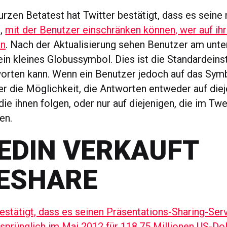
rzen Betatest hat Twitter bestätigt, dass es seine
d,
mit der Benutzer einschränken können, wer auf ih
nn
. Nach der Aktualisierung sehen Benutzer am unt
in kleines Globussymbol. Dies ist die Standardeinst
worten kann. Wenn ein Benutzer jedoch auf das Symb
r die Möglichkeit, die Antworten entweder auf diej
ie ihnen folgen, oder nur auf diejenigen, die im Tw
en.
EDIN VERKAUFT
DESHARE
estätigt, dass es seinen Präsentations-Sharing-Ser
rsprünglich im Mai 2012 für 118,75 Millionen US-Dol