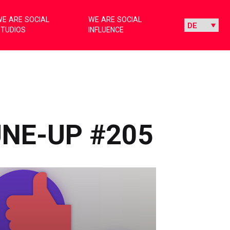
E ARE SOCIAL
WE ARE SOCIAL
STUDIOS
INFLUENCE
UNE-UP #205